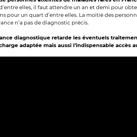
d’entre elles, il faut attendre un an et demi pour obte
ns pour un quart d’entre elles. La moitié des person
rance n’a pas de diagnostic précis.
ance diagnostique retarde les éventuels traitement
 charge adaptée mais aussi l’indispensable accès 