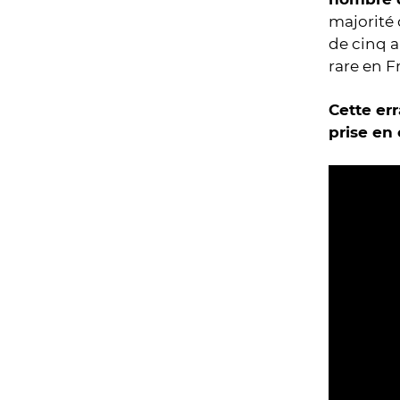
majorité 
de cinq a
rare en F
Cette err
prise en