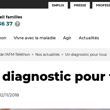
EMPLOI
PRESSE
PROFESS
Espaces
(FR)
eil familles
36 37
thon
Vivre avec la maladie
Agir
Actualités
 de l'AFM-Téléthon
Nos actualités
Un diagnostic pour tous
 diagnostic pour
12/11/2018