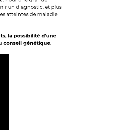
nir un diagnostic, et plus
nes atteintes de maladie
s, la possibilité d’une
au conseil génétique
.