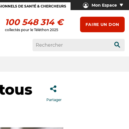
Mon Espace
IONNELS DE SANTÉ & CHERCHEURS
100 548 314 €
FAIRE UN DON
collectés pour le Téléthon 2025
Rech
 tous
Partager