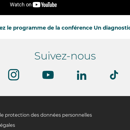
z le programme de la conférence Un diagnostic
Suivez-nous
de protection des données personnelles
légales