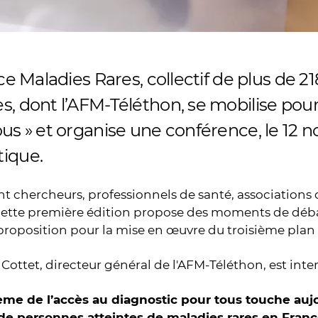
nce Maladies Rares, collectif de plus de 2
, dont l’AFM-Téléthon, se mobilise pour
us » et organise une conférence, le 12 
ique.
t chercheurs, professionnels de santé, associations
cette première édition propose des moments de débats
proposition pour la mise en œuvre du troisième plan 
 Cottet, directeur général de l'AFM-Téléthon, est inte
ème de l’accès au diagnostic pour tous touche auj
e personnes atteintes de maladies rares en Fran