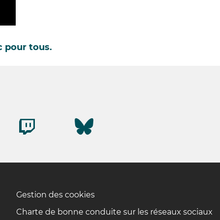
 pour tous.
Gestion des cookies
Charte de bonne conduite sur les réseaux sociaux