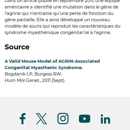
Dans un article publié en septembre 2011, une équipe
américaine a identifié une mutation dans le gène de
l’agrine qui n’entraine qu’une perte de fonction du
gène partielle. Elle a ainsi développé un nouveau
modèle de souris qui reproduit les caractéristiques du
syndrome myasthénique congénital lié à l’agrine.
Source
A Valid Mouse Model of AGRIN-Associated
Congenital Myasthenic Syndrome.
Bogdanik LP, Burgess RW.
Hum Mol Genet., 2011 (Sept).
Suivez-
nous
(FR)