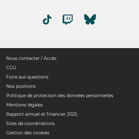
Nous contacter / Accès
Pied
de
CGU
page
Foire aux questions
Nos positions
Politique de protection des données personnelles
Mentions légales
Rapport annuel et financier 2025
Sites de coordinations
Gestion des cookies