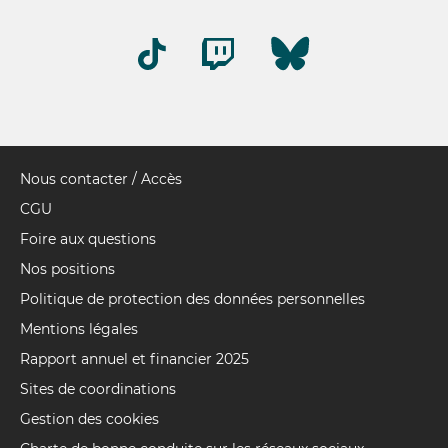
Nous contacter / Accès
Pied
de
CGU
page
Foire aux questions
Nos positions
Politique de protection des données personnelles
Mentions légales
Rapport annuel et financier 2025
Sites de coordinations
Gestion des cookies