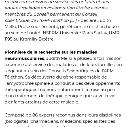
mieux cette mission au service des enfants et des
adultes malades en collaboration étroite avec les
membres du Conseil permanent du Conseil
scientifique de l’AFM-Téléthon (… )
» déclare Judith
Melki, Professeur émérite, généticienne et chercheuse
au sein de l’unité INSERM Université Paris Saclay, UMR
1195 au Kremlin-Bicêtre.
Pionnière de la recherche sur les maladies
neuromusculaires
, Judith Melki a plusieurs fois mis son
expertise au service des malades et de leurs familles, en
siégeant au sein des Conseils Scientifiques de l’AFM-
Téléthon. Sa découverte du gène responsable de
l’amyotrophie spinale a conduit à des développements
thérapeutiques majeurs, notamment la mise au point
d’un traitement de thérapie génique qui sauve la vie
d’enfants atteints de cette maladie.
Composé de 86 experts reconnus dans leurs disciplines
(biologistes, pharmaciens, médecins, spécialistes des