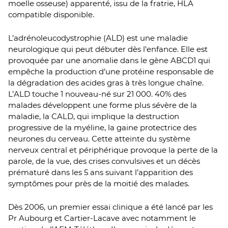
moelle osseuse) apparenté, issu de la fratrie, HLA
compatible disponible.
L’adrénoleucodystrophie (ALD) est une maladie
neurologique qui peut débuter dès l’enfance. Elle est
provoquée par une anomalie dans le gène ABCD1 qui
empêche la production d’une protéine responsable de
la dégradation des acides gras à très longue chaîne.
L’ALD touche 1 nouveau-né sur 21 000. 40% des
malades développent une forme plus sévère de la
maladie, la CALD, qui implique la destruction
progressive de la myéline, la gaine protectrice des
neurones du cerveau. Cette atteinte du système
nerveux central et périphérique provoque la perte de la
parole, de la vue, des crises convulsives et un décès
prématuré dans les 5 ans suivant l’apparition des
symptômes pour près de la moitié des malades.
Dès 2006, un premier essai clinique a été lancé par les
Pr Aubourg et Cartier-Lacave avec notamment le