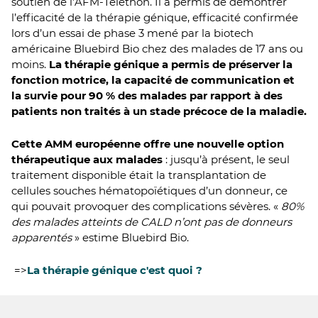
soutien de l’AFM-Téléthon. Il a permis de démontrer
l’efficacité de la thérapie génique, efficacité confirmée
lors d’un essai de phase 3 mené par la biotech
américaine Bluebird Bio chez des malades de 17 ans ou
moins.
La thérapie génique a permis de préserver la
fonction motrice, la capacité de communication et
la survie pour 90 % des malades par rapport à des
patients non traités à un stade précoce de la maladie.
Cette AMM européenne offre une nouvelle option
thérapeutique aux malades
: jusqu’à présent, le seul
traitement disponible était la transplantation de
cellules souches hématopoïétiques d’un donneur, ce
qui pouvait provoquer des complications sévères. «
80%
des malades atteints de CALD n’ont pas de donneurs
apparentés
» estime Bluebird Bio.
=>
La thérapie génique c'est quoi ?