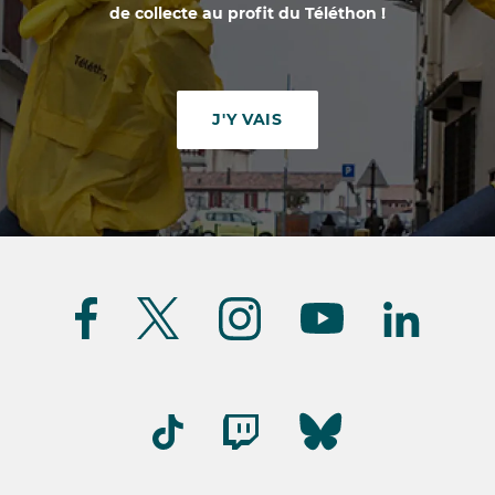
de collecte au profit du Téléthon !
J'Y VAIS
Suivez-
nous
(FR)