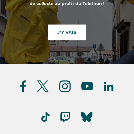
de collecte au profit du Téléthon !
J'Y VAIS
Suivez-
nous
(FR)