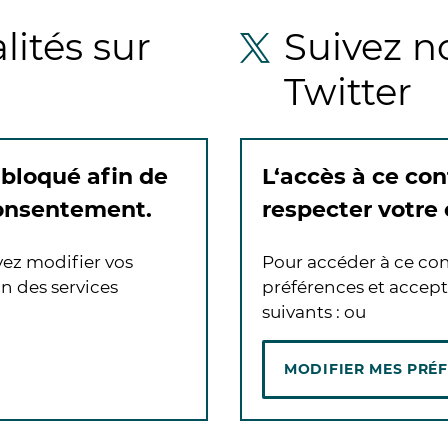
lités sur
Suivez no
Twitter
 bloqué afin de
L‘accès à ce con
consentement.
respecter votre
vez modifier vos
Pour accéder à ce con
n des services
préférences et accept
suivants :
ou
MODIFIER MES PRÉ