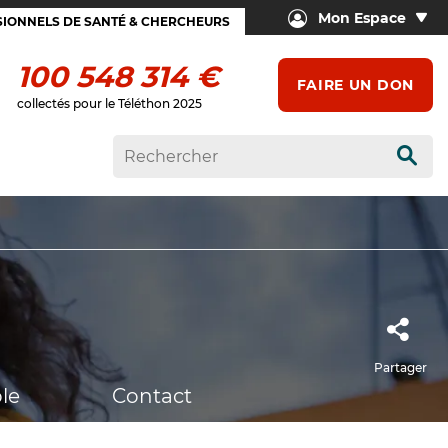
Mon Espace
IONNELS DE SANTÉ & CHERCHEURS
100 548 314 €
FAIRE UN DON
collectés pour le Téléthon 2025
Rech
Partager
le
Contact