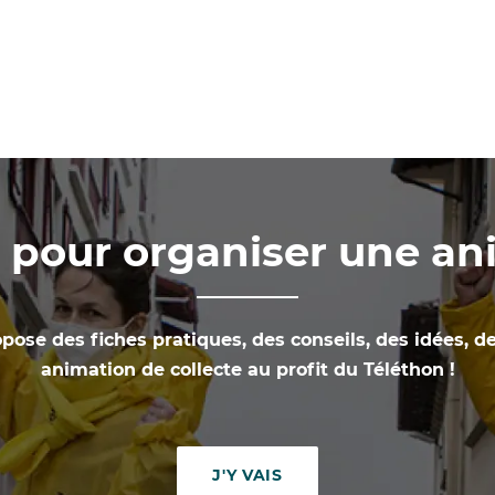
s pour organiser une a
pose des fiches pratiques, des conseils, des idées, d
animation de collecte au profit du Téléthon !
J'Y VAIS