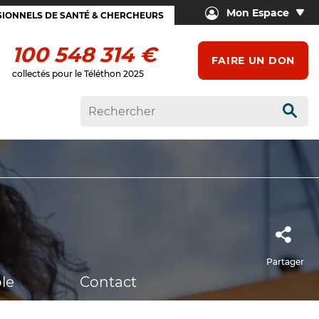
Mon Espace
IONNELS DE SANTÉ & CHERCHEURS
100 548 314 €
FAIRE UN DON
collectés pour le Téléthon 2025
Rech
Partager
le
Contact