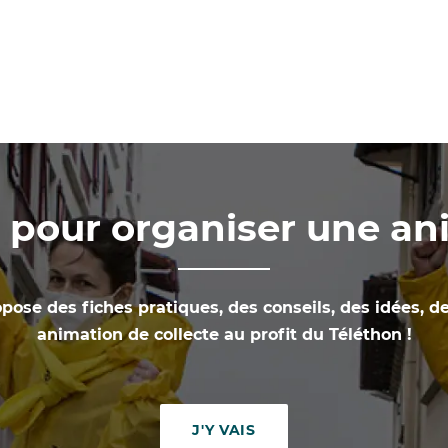
s pour organiser une a
pose des fiches pratiques, des conseils, des idées, d
animation de collecte au profit du Téléthon !
J'Y VAIS