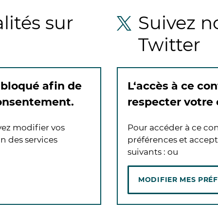
lités sur
Suivez no
Twitter
 bloqué afin de
L‘accès à ce con
consentement.
respecter votre
vez modifier vos
Pour accéder à ce con
n des services
préférences et accept
suivants :
ou
MODIFIER MES PRÉ