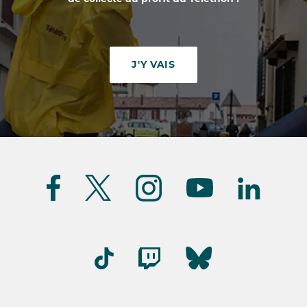
J'Y VAIS
Suivez-
nous
(FR)