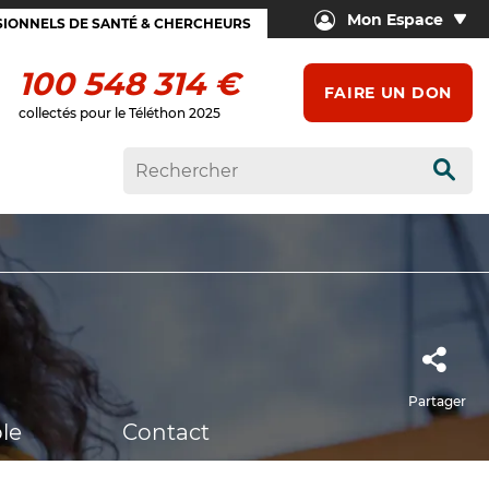
Mon Espace
IONNELS DE SANTÉ & CHERCHEURS
100 548 314 €
FAIRE UN DON
collectés pour le Téléthon 2025
Rech
Partager
le
Contact