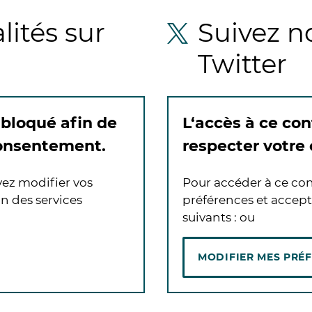
lités sur
Suivez no
Twitter
 bloqué afin de
L‘accès à ce con
consentement.
respecter votre
vez modifier vos
Pour accéder à ce con
n des services
préférences et accept
suivants :
ou
MODIFIER MES PRÉ