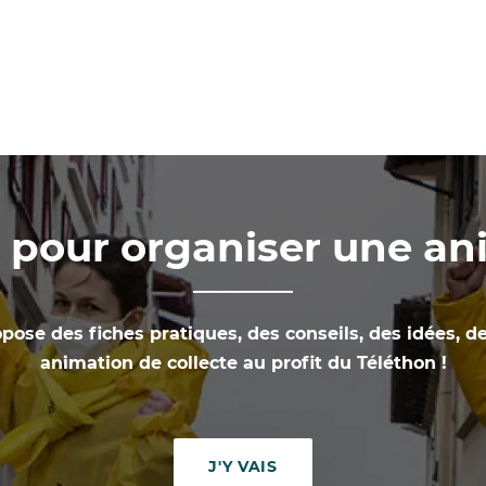
s pour organiser une a
pose des fiches pratiques, des conseils, des idées, d
animation de collecte au profit du Téléthon !
J'Y VAIS