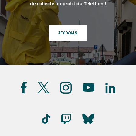
de collecte au profit du Téléthon !
J'Y VAIS
Suivez-
nous
(FR)