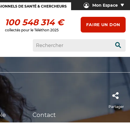
Mon Espace
IONNELS DE SANTÉ & CHERCHEURS
100 548 314 €
FAIRE UN DON
collectés pour le Téléthon 2025
Rech
Partager
le
Contact