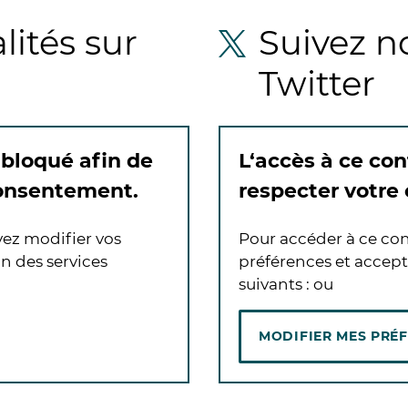
lités sur
Suivez no
Twitter
 bloqué afin de
L‘accès à ce con
consentement.
respecter votre
vez modifier vos
Pour accéder à ce con
n des services
préférences et accept
suivants :
ou
MODIFIER MES PRÉ