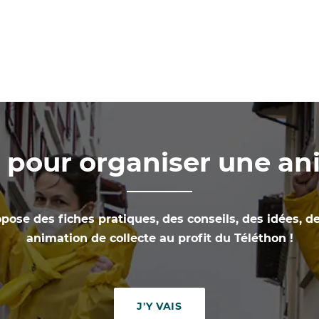
s pour organiser une a
pose des fiches pratiques, des conseils, des idées, d
animation de collecte au profit du Téléthon !
J'Y VAIS