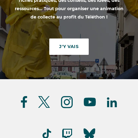
fiches pratiques, des conseils, des idées, des
ressources... Tout pour organiser une animation
de collecte au profit du Téléthon !
J'Y VAIS
Suivez-
nous
(FR)