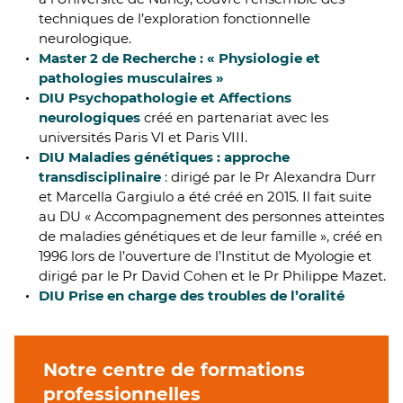
techniques de l’exploration fonctionnelle
neurologique.
Master 2 de Recherche : « Physiologie et
pathologies musculaires »
DIU Psychopathologie et Affections
neurologiques
créé en partenariat avec les
universités Paris VI et Paris VIII.
DIU Maladies génétiques : approche
transdisciplinaire
: dirigé par le Pr Alexandra Durr
et Marcella Gargiulo a été créé en 2015. Il fait suite
au DU « Accompagnement des personnes atteintes
de maladies génétiques et de leur famille », créé en
1996 lors de l’ouverture de l’Institut de Myologie et
dirigé par le Pr David Cohen et le Pr Philippe Mazet.
DIU Prise en charge des troubles de l’oralité
Notre centre de formations
professionnelles