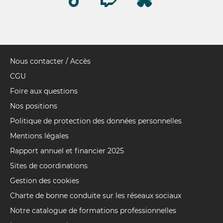
Nous contacter / Accès
Pied
de
CGU
page
Foire aux questions
Nos positions
Politique de protection des données personnelles
Mentions légales
Rapport annuel et financier 2025
Sites de coordinations
Gestion des cookies
Charte de bonne conduite sur les réseaux sociaux
Notre catalogue de formations professionnelles