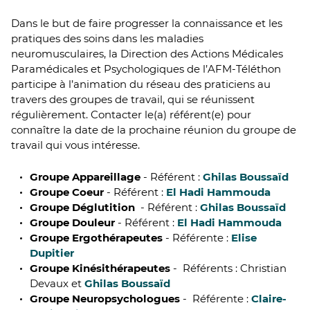
Dans le but de faire progresser la connaissance et les
pratiques des soins dans les maladies
neuromusculaires, la Direction des Actions Médicales
Paramédicales et Psychologiques de l’AFM-Téléthon
participe à l’animation du réseau des praticiens au
travers des groupes de travail, qui se réunissent
régulièrement. Contacter le(a) référent(e) pour
connaître la date de la prochaine réunion du groupe de
travail qui vous intéresse.
Groupe Appareillage
- Référent :
Ghilas Boussaïd
Groupe Coeur
- Référent :
El Hadi Hammouda
Groupe Déglutition
- Référent :
Ghilas Boussaïd
Groupe Douleur
- Référent :
El Hadi Hammouda
Groupe Ergothérapeutes
- Référente :
Elise
Dupitier
Groupe Kinésithérapeutes
- Référents : Christian
Devaux et
Ghilas Boussaïd
Groupe Neuropsychologues
- Référente :
Claire-