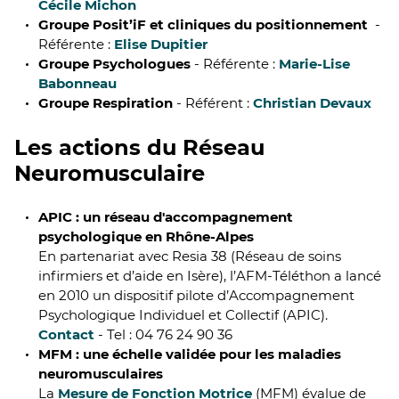
Cécile Michon
Groupe Posit’iF et cliniques du positionnement
-
Référente :
Elise Dupitier
Groupe Psychologues
- Référente :
Marie-Lise
Babonneau
Groupe Respiration
- Référent :
Christian Devaux
Les actions du Réseau
Neuromusculaire
APIC : un réseau d'accompagnement
psychologique en Rhône-Alpes
En partenariat avec Resia 38 (Réseau de soins
infirmiers et d’aide en Isère), l’AFM-Téléthon a lancé
en 2010 un dispositif pilote d’Accompagnement
Psychologique Individuel et Collectif (APIC).
Contact
- Tel : 04 76 24 90 36
MFM : une échelle validée pour les maladies
neuromusculaires
La
Mesure de Fonction Motrice
(MFM) évalue de