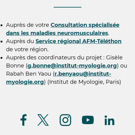
Auprès de votre
Consultation spécialisée
dans les maladies neuromusculaires
.
Auprès du
Service régional AFM-Téléthon
de votre région.
Auprès des coordinateurs du projet : Gisèle
Bonne (
g.bonne@institut-myologie.org
) ou
Rabah Ben Yaou (
r.benyaou@institut-
myologie.org
) (Institut de Myologie, Paris)
Suivez-
nous
(FR)