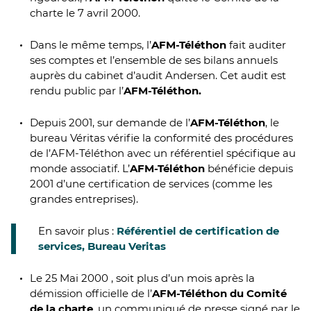
charte le 7 avril 2000.
Dans le même temps, l’
AFM-Téléthon
fait auditer
ses comptes et l’ensemble de ses bilans annuels
auprès du cabinet d’audit Andersen. Cet audit est
rendu public par l’
AFM-Téléthon.
Depuis 2001, sur demande de l’
AFM-Téléthon
, le
bureau Véritas vérifie la conformité des procédures
de l’AFM-Téléthon avec un référentiel spécifique au
monde associatif. L’
AFM-Téléthon
bénéficie depuis
2001 d’une certification de services (comme les
grandes entreprises).
En savoir plus :
Référentiel de certification de
services, Bureau Veritas
Le 25 Mai 2000 , soit plus d’un mois après la
démission officielle de l’
AFM-Téléthon du Comité
de la charte
, un communiqué de presse signé par le