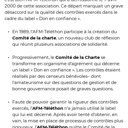
2000 de cette association. Ce départ marquait un grave
désaccord sur la qualité des contrôles exercés dans le
cadre du label « Don en confiance ».
En 1989, l’AFM-Téléthon participe à la création du
Comité de la charte
, un nouveau club de réflexion
qui réunit plusieurs associations de solidarité.
Progressivement, le
Comité de la Charte
se
transforme en organisme d’agrément qui décerne
un label « Don en confiance ». Les contrôles étaient
réalisés par des censeurs bénévoles– dont
l’amateurisme sur des questions de gestion et de
bonne gouvernance posait de graves questions.
Faute de pouvoir garantir la rigueur des contrôles
exercés, l’
AFM-Téléthon
n’a jamais utilisé le label
qui lui est décerné. Après avoir tenté d’obtenir, en
vain, la mise en place de processus de contrôles plus
rigoureux, l’
AFM-Téléthon
quitte le Comité de la