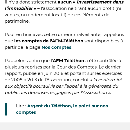
Il n’y a donc strictement
aucun «
investissement dans
l’immobilier
»
– l’association ne tirant aucun profit (ni
ventes, ni rendement locatif) de ces éléments de
patrimoine.
Pour en finir avec cette rumeur malveillante, rappelons
que
les comptes de l’AFM-Téléthon
sont disponibles à
partir de la page
Nos comptes
.
Rappelons enfin que l’
AFM-Téléthon
a été contrôlée à
plusieurs reprises par la Cour des Comptes. Le dernier
rapport, publié en juin 2016 et portant sur les exercices
de 2008 à 2013 de l'Association, conclut
« la conformité
aux objectifs poursuivis par l’appel à la générosité du
public des dépenses engagées par l’Association »
.
Lire :
Argent du Téléthon, le point sur nos
comptes