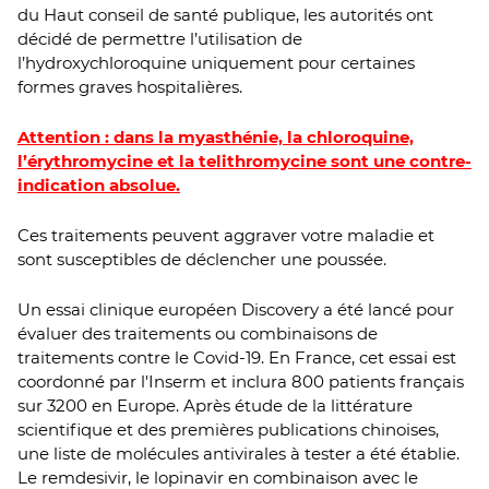
du Haut conseil de santé publique, les autorités ont
décidé de permettre l’utilisation de
l’hydroxychloroquine uniquement pour certaines
formes graves hospitalières.
Attention : dans la myasthénie, la chloroquine,
l’érythromycine et la telithromycine sont une contre-
indication absolue.
Ces traitements peuvent aggraver votre maladie et
sont susceptibles de déclencher une poussée.
Un essai clinique européen Discovery a été lancé pour
évaluer des traitements ou combinaisons de
traitements contre le Covid-19. En France, cet essai est
coordonné par l'Inserm et inclura 800 patients français
sur 3200 en Europe. Après étude de la littérature
scientifique et des premières publications chinoises,
une liste de molécules antivirales à tester a été établie.
Le remdesivir, le lopinavir en combinaison avec le