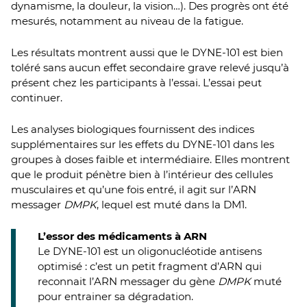
dynamisme, la douleur, la vision…). Des progrès ont été
mesurés, notamment au niveau de la fatigue.
Les résultats montrent aussi que le DYNE-101 est bien
toléré sans aucun effet secondaire grave relevé jusqu’à
présent chez les participants à l’essai. L’essai peut
continuer.
Les analyses biologiques fournissent des indices
supplémentaires sur les effets du DYNE-101 dans les
groupes à doses faible et intermédiaire. Elles montrent
que le produit pénètre bien à l’intérieur des cellules
musculaires et qu’une fois entré, il agit sur l’ARN
messager
DMPK
, lequel est muté dans la DM1.
L’essor des médicaments à ARN
Le DYNE-101 est un oligonucléotide antisens
optimisé : c’est un petit fragment d’ARN qui
reconnait l’ARN messager du gène
DMPK
muté
pour entrainer sa dégradation.