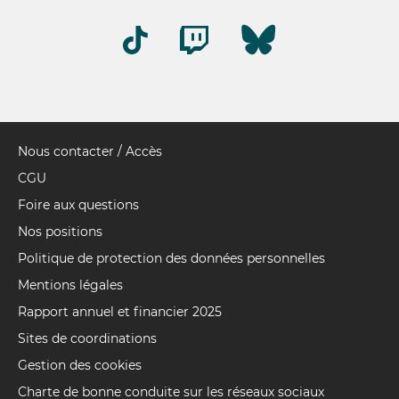
Nous contacter / Accès
Pied
de
CGU
page
Foire aux questions
Nos positions
Politique de protection des données personnelles
Mentions légales
Rapport annuel et financier 2025
Sites de coordinations
Gestion des cookies
Charte de bonne conduite sur les réseaux sociaux