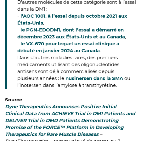
D’autres molécules de cette catégorie sont à l’essai
dans la DM1 :
-
l’AOC 1001, à l’essai depuis octobre 2021 aux
États-Unis
,
-
le PGN-EDODM1, dont l’essai a démarré en
décembre 2023 aux États-Unis et au Canada
,
-
le VX-670 pour lequel un essai clinique a
débuté en janvier 2024 au Canada
.
Dans d’autres maladies rares, des premiers
médicaments utilisant des oligonucléotides
antisens sont déjà commercialisés depuis
plusieurs années : le
nusinersen dans la SMA
ou
l’inotersen dans l’amylose à transthyrétine.
Source
Dyne Therapeutics Announces Positive Initial
Clinical Data from ACHIEVE Trial in DM1 Patients and
DELIVER Trial in DMD Patients Demonstrating
Promise of the FORCE™ Platform in Developing
Therapeutics for Rare Muscle Diseases
–