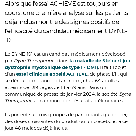
Alors que l’essai ACHIEVE est toujours en
cours, une première analyse sur les patients
déjà inclus montre des signes positifs de
l’efficacité du candidat médicament DYNE-
101.
Le DYNE-101 est un candidat-médicament développé
par
Dyne Therapeutics
dans
la maladie de Steinert (ou
dystrophie myotonique de type 1 - DM1)
. Il fait l’objet
d’un
essai clinique appelé ACHIEVE
, de phase I/II, qui
se déroule en France notamment, chez 64 adultes
atteints de DM1, âgés de 18 à 49 ans. Dans un
communiqué de presse de janvier 2024, la société
Dyne
Therapeutics
en annonce des résultats préliminaires.
Ils portent sur trois groupes de participants qui ont reçu
des doses croissantes du produit ou un placebo et à ce
jour 48 malades déjà inclus.