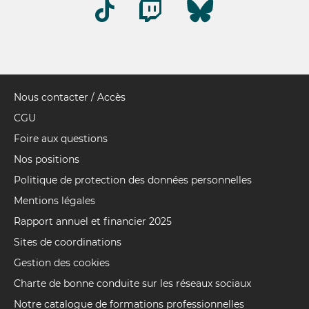
Nous contacter / Accès
Pied
de
CGU
page
Foire aux questions
Nos positions
Politique de protection des données personnelles
Mentions légales
Rapport annuel et financier 2025
Sites de coordinations
Gestion des cookies
Charte de bonne conduite sur les réseaux sociaux
Notre catalogue de formations professionnelles