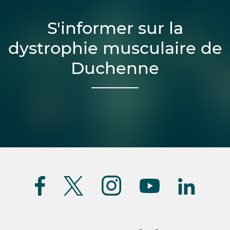
S'informer sur la
dystrophie musculaire de
Duchenne
Suivez-
nous
(FR)