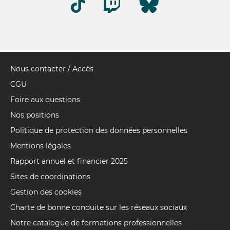
Nous contacter / Accès
Pied
de
CGU
page
Foire aux questions
Nos positions
Politique de protection des données personnelles
Mentions légales
Rapport annuel et financier 2025
Sites de coordinations
Gestion des cookies
Charte de bonne conduite sur les réseaux sociaux
Notre catalogue de formations professionnelles