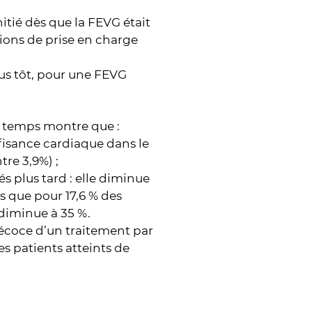
nitié dès que la FEVG était
ions de prise en charge
plus tôt, pour une FEVG
u temps montre que :
ffisance cardiaque dans le
tre 3,9%) ;
és plus tard : elle diminue
rs que pour 17,6 % des
G diminue à 35 %.
précoce d’un traitement par
s patients atteints de