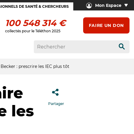
Mon Espace
IONNELS DE SANTÉ & CHERCHEURS
100 548 314 €
FAIRE UN DON
collectés pour le Téléthon 2025
Rech
ecker : prescrire les IEC plus tôt
ire
Partager
e les