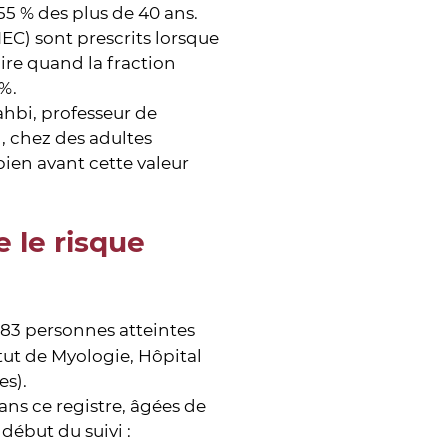
55 % des plus de 40 ans.
EC) sont prescrits lorsque
dire quand la fraction
%.
hbi, professeur de
), chez des adultes
bien avant cette valeur
e le risque
 183 personnes atteintes
tut de Myologie, Hôpital
es).
ns ce registre, âgées de
début du suivi :