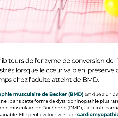
ibiteurs de l’enzyme de conversion de l
trés lorsque le cœur va bien, préserve c
mps chez l’adulte atteint de BMD.
ophie musculaire de Becker (BMD)
est due à un déf
ne ; dans cette forme de dystrophinopathie plus rar
phie musculaire de Duchenne (DMD), l’atteinte cardi
cardiomyopathi
ariable. Elle peut évoluer vers une