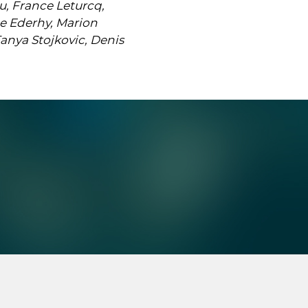
u, France Leturcq,
ne Ederhy, Marion
anya Stojkovic, Denis