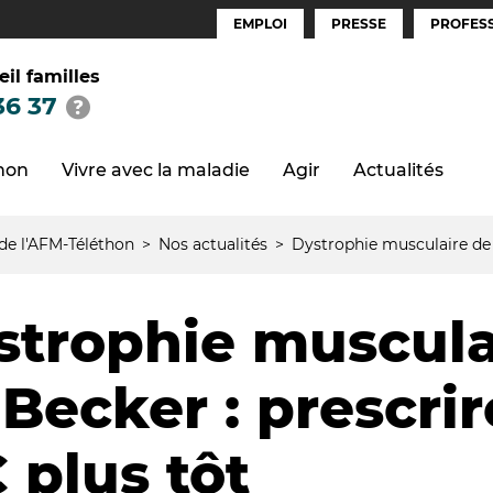
EMPLOI
PRESSE
PROFESS
Espaces
(FR)
eil familles
36 37
thon
Vivre avec la maladie
Agir
Actualités
 de l'AFM-Téléthon
Nos actualités
Dystrophie musculaire de B
strophie muscula
Becker : prescrir
 plus tôt