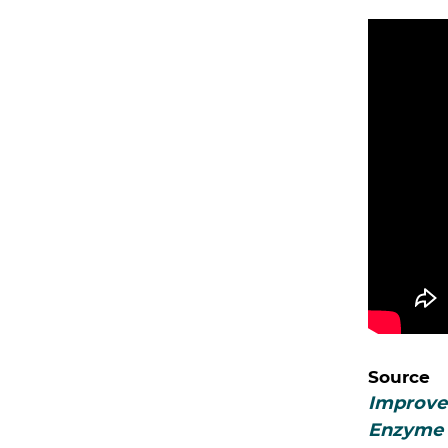
Source
Improve
Enzyme I