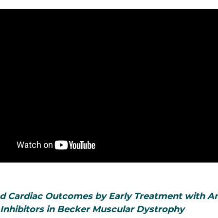
d Cardiac Outcomes by Early Treatment with A
nhibitors in Becker Muscular Dystrophy