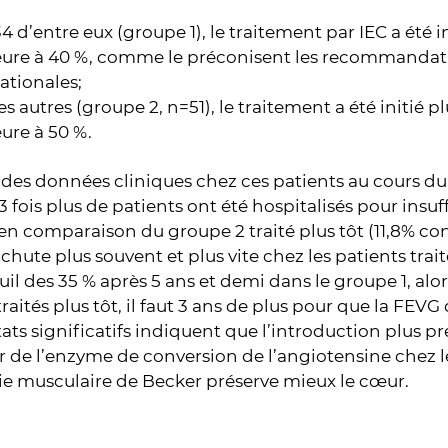
4 d’entre eux (groupe 1), le traitement par IEC a été i
ieure à 40 %, comme le préconisent les recommandat
ationales;
es autres (groupe 2, n=51), le traitement a été initié 
eure à 50 %.
 des données cliniques chez ces patients au cours d
 3 fois plus de patients ont été hospitalisés pour insu
en comparaison du groupe 2 traité plus tôt (11,8% con
 chute plus souvent et plus vite chez les patients trait
euil des 35 % après 5 ans et demi dans le groupe 1, alo
traités plus tôt, il faut 3 ans de plus pour que la FEV
tats significatifs indiquent que l’introduction plus 
r de l’enzyme de conversion de l’angiotensine chez le
ie musculaire de Becker préserve mieux le cœur.