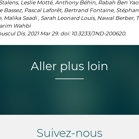
Stalens, Leslie Motté, Anthony Béhin, Rabah Ben Yao
 Bassez, Pascal Laforêt, Bertrand Fontaine, Stépha
 Malika Saadi , Sarah Leonard Louis, Nawal Berber, T
arim Wahbi
scul Dis. 2021 Mar 29. doi: 10.3233/JND-200620.
Aller plus loin
Suivez-nous