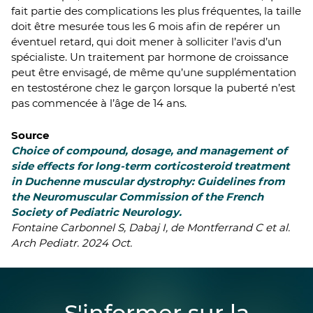
fait partie des complications les plus fréquentes, la taille
doit être mesurée tous les 6 mois afin de repérer un
éventuel retard, qui doit mener à solliciter l’avis d’un
spécialiste. Un traitement par hormone de croissance
peut être envisagé, de même qu’une supplémentation
en testostérone chez le garçon lorsque la puberté n’est
pas commencée à l’âge de 14 ans.
Source
Choice of compound, dosage, and management of
side effects for long-term corticosteroid treatment
in Duchenne muscular dystrophy: Guidelines from
the Neuromuscular Commission of the French
Society of Pediatric Neurology.
Fontaine Carbonnel S, Dabaj I, de Montferrand C et al.
Arch Pediatr. 2024 Oct.
S'informer sur la