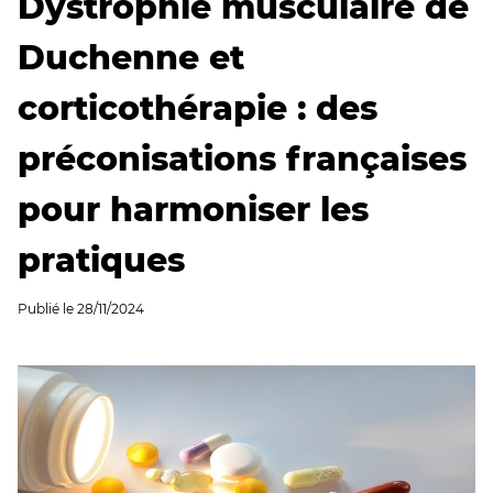
Dystrophie musculaire de
Duchenne et
corticothérapie : des
préconisations françaises
pour harmoniser les
pratiques
Publié le
28/11/2024