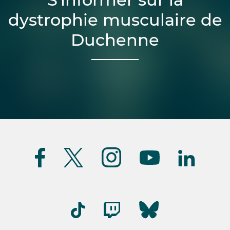
dystrophie musculaire de
Duchenne
Suivez-
nous
(FR)