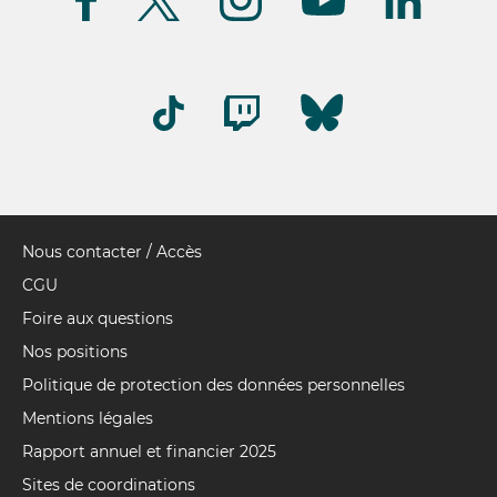
(FR)
Nous contacter / Accès
Pied
de
CGU
page
Foire aux questions
Nos positions
Politique de protection des données personnelles
Mentions légales
Rapport annuel et financier 2025
Sites de coordinations