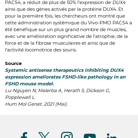
PACS4, a réduit de plus de 50% l’expression de
DUX4
ainsi que des gènes activés par la protéine DUX4. Et
pour la première fois, les chercheurs ont montré que
cette administration systémique du Vivo-PMO PACS4 a
été bénéfique sur un plus grand nombre de muscles,
avec une amélioration significative de l'atrophie, de la
force et de la fibrose musculaires et ainsi que de
l’activité locomotrice des souris.
Source
Systemic antisense therapeutics inhibiting DUX4
expression ameliorates FSHD-like pathology in an
FSHD mouse model.
Lu-Nguyen N, Malerba A, Herath S, Dickson G,
Popplewell L.
Hum Mol Genet. 2021 (Mai).
Suivez-
nous