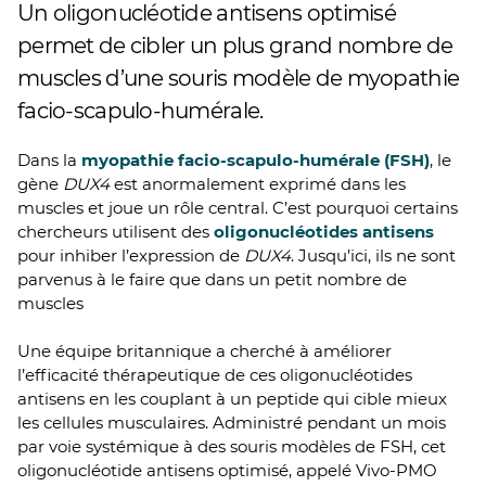
Un oligonucléotide antisens optimisé
permet de cibler un plus grand nombre de
muscles d’une souris modèle de myopathie
facio-scapulo-humérale.
Dans la
myopathie facio-scapulo-humérale (FSH)
, le
gène
DUX4
est anormalement exprimé dans les
muscles et joue un rôle central. C’est pourquoi certains
chercheurs utilisent des
oligonucléotides antisens
pour inhiber l’expression de
DUX4
. Jusqu’ici, ils ne sont
parvenus à le faire que dans un petit nombre de
muscles
Une équipe britannique a cherché à améliorer
l’efficacité thérapeutique de ces oligonucléotides
antisens en les couplant à un peptide qui cible mieux
les cellules musculaires. Administré pendant un mois
par voie systémique à des souris modèles de FSH, cet
oligonucléotide antisens optimisé, appelé Vivo-PMO