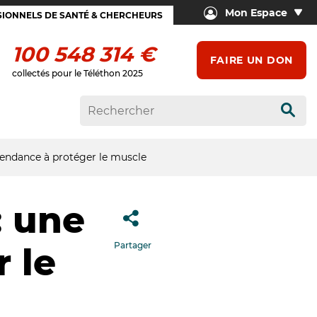
Mon Espace
IONNELS DE SANTÉ & CHERCHEURS
100 548 314 €
FAIRE UN DON
collectés pour le Téléthon 2025
Rech
tendance à protéger le muscle
: une
Partager
 le