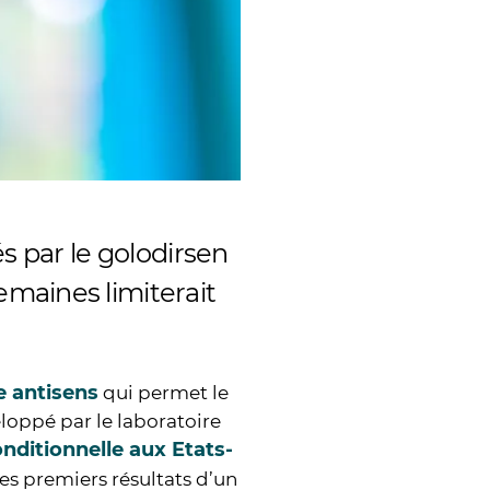
s par le golodirsen
maines limiterait
e antisens
qui permet le
eloppé par le laboratoire
ditionnelle aux Etats-
s premiers résultats d’un