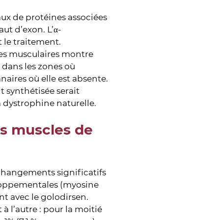
ux de protéines associées
ut d’exon. L’α-
 le traitement.
les musculaires montre
 dans les zones où
ires où elle est absente.
 synthétisée serait
a dystrophine naturelle.
s muscles de
changements significatifs
eloppementales (myosine
nt avec le golodirsen.
à l’autre : pour la moitié