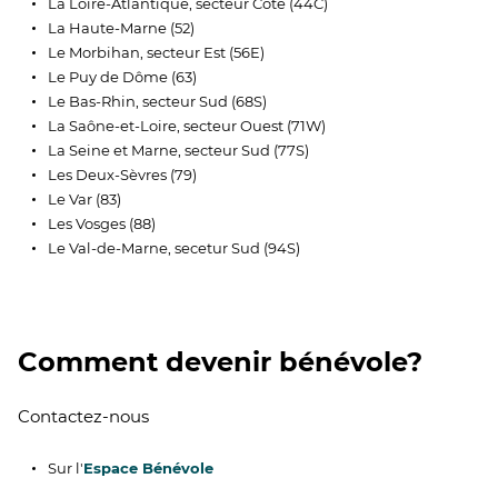
La Loire-Atlantique, secteur Côte (44C)
La Haute-Marne (52)
Le Morbihan, secteur Est (56E)
Le Puy de Dôme (63)
Le Bas-Rhin, secteur Sud (68S)
La Saône-et-Loire, secteur Ouest (71W)
La Seine et Marne, secteur Sud (77S)
Les Deux-Sèvres (79)
Le Var (83)
Les Vosges (88)
Le Val-de-Marne, secetur Sud (94S)
Comment devenir bénévole?
Contactez-nous
Sur l'
Espace Bénévole