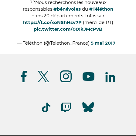
??Nous recherchons les nouveaux
responsables
#bénévoles
du
#Téléthon
dans 20 départements. Infos sur
https://t.co/xoNShHsv7P
(merci de RT)
pic.twitter.com/0rXkJMcPvB
— Téléthon (@Telethon_France)
5 mai 2017
Suivez-
nous
(FR)