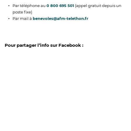
Par téléphone au
0 800 695 501
(appel gratuit depuis un
poste fixe)
Par mail à
benevoles@afm-telethon.fr
Pour partager l’info sur Facebook :