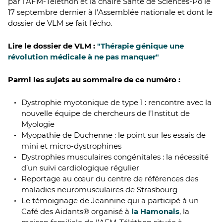
par l’AFM-Téléthon et la chaire Santé de Sciences-Po le
17 septembre dernier à l’Assemblée nationale et dont le
dossier de VLM se fait l’écho.
Lire le dossier de VLM :
"Thérapie génique une
révolution médicale à ne pas manquer"
Parmi les sujets au sommaire de ce numéro :
Dystrophie myotonique de type 1 : rencontre avec la
nouvelle équipe de chercheurs de l’Institut de
Myologie
Myopathie de Duchenne : le point sur les essais de
mini et micro-dystrophines
Dystrophies musculaires congénitales : la nécessité
d’un suivi cardiologique régulier
Reportage au cœur du centre de références des
maladies neuromusculaires de Strasbourg
Le témoignage de Jeannine qui a participé à un
Café des Aidants® organisé à
la Hamonais
, la