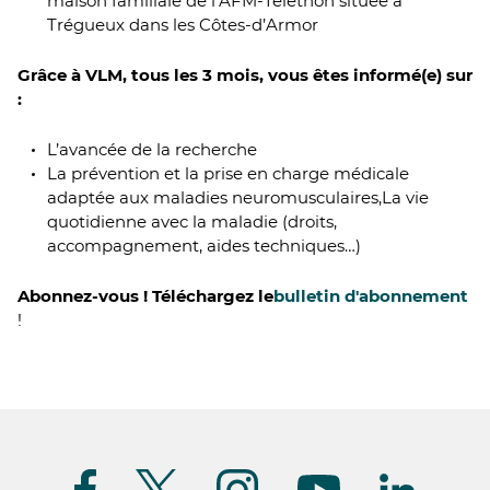
maison familiale de l’AFM-Téléthon située à
Trégueux dans les Côtes-d’Armor
Grâce à VLM, tous les 3 mois, vous êtes informé(e) sur
:
L’avancée de la recherche
La prévention et la prise en charge médicale
adaptée aux maladies neuromusculaires,La vie
quotidienne avec la maladie (droits,
accompagnement, aides techniques…)
Abonnez-vous ! Téléchargez le
bulletin d'abonnement
!
Suivez-
nous