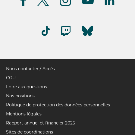
(FR)
Nous contacter / Accès
Pied
de
CGU
page
Foire aux questions
Nos positions
Politique de protection des données personnelles
Mentions légales
Rapport annuel et financier 2025
Sites de coordinations