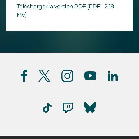
Télécharger la version PDF (PDF - 2.18
Mo)
Suivez-
nous
(FR)