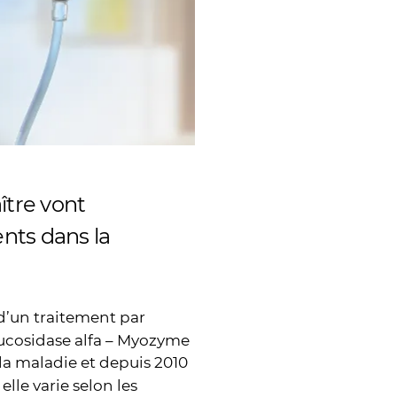
ître vont
nts dans la
d’un traitement par
lucosidase alfa – Myozyme
la maladie et depuis 2010
, elle varie selon les