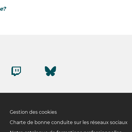
re?
Gestion des cookies
Charte de bonne conduite sur les réseaux sociaux