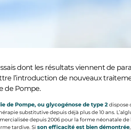
sais dont les résultats viennent de para
tre l’introduction de nouveaux traiteme
e de Pompe.
ie de Pompe, ou glycogénose de type 2
dispose 
rapie substitutive depuis déjà plus de 10 ans. L’alg
mercialisée depuis 2006 pour la forme néonatale de 
son efficacité est bien démontrée
orme tardive. Si