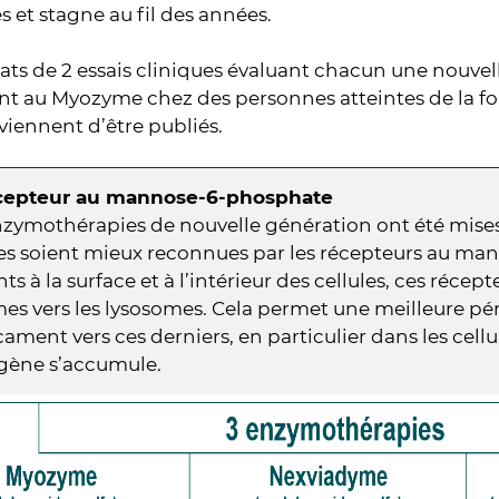
 et stagne au fil des années.
tats de 2 essais cliniques évaluant chacun une nouve
t au Myozyme chez des personnes atteintes de la for
viennent d’être publiés.
cepteur au mannose-6-phosphate
nzymothérapies de nouvelle génération ont été mise
les soient mieux reconnues par les récepteurs au m
ts à la surface et à l’intérieur des cellules, ces récept
es vers les lysosomes. Cela permet une meilleure pé
ment vers ces derniers, en particulier dans les cellu
gène s’accumule.