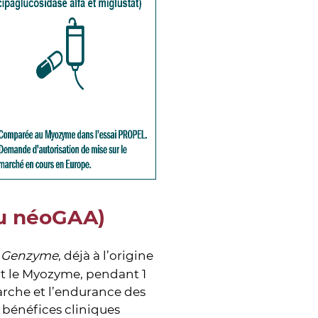
ou néoGAA)
i Genzyme
, déjà à l’origine
it le Myozyme, pendant 1
marche et l’endurance des
 bénéfices cliniques