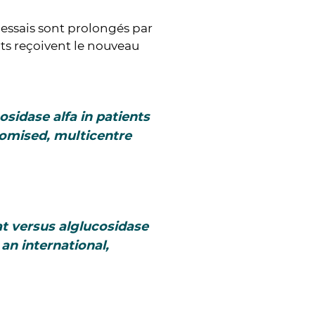
 essais sont prolongés par
nts reçoivent le nouveau
osidase alfa in patients
domised, multicentre
at versus alglucosidase
an international,