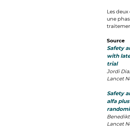
Les deux 
une phase
traitemen
Source
Safety a
with lat
trial
Jordi Dia
Lancet Ne
Safety a
alfa plu
randomis
Benedikt 
Lancet Ne