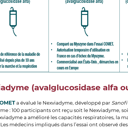
adyme (avalglucosidase alfa 
COMET
a évalué le Nexviadyme, développé par
Sanof
e : 100 participants ont reçu soit le Nexviadyme, so
xviadyme a amélioré les capacités respiratoires, la 
Les médecins impliqués dans l’essai ont observé des