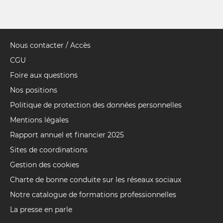
Nous contacter / Accès
Pied
de
CGU
page
Foire aux questions
Nos positions
Politique de protection des données personnelles
Mentions légales
Rapport annuel et financier 2025
Sites de coordinations
Gestion des cookies
Charte de bonne conduite sur les réseaux sociaux
Notre catalogue de formations professionnelles
La presse en parle