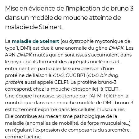
Mise en évidence de l’implication de bruno 3
dans un modèle de mouche atteinte de
maladie de Steinert.
La
maladie de Steinert
(ou dystrophie myotonique de
type 1, DM1) est due à une anomalie du gène
DMPK
. Les
ARN
DMPK
mutés qui en sont issus s’accumulent dans
le noyau où ils forment des agrégats nucléaires et
entrainent en particulier la surexpression d’une
protéine de liaison à
CUG
, CUGBP1 (
CUG binding
protein
) aussi appelé CELF1. La protéine bruno-3
correspond, chez la mouche (drosophile), à CELF1.
Une équipe française, soutenue par l’AFM-Téléthon, a
montré que dans une mouche modèle de DM1, bruno-3
est fortement exprimé dans les cellules musculaires.
Elle contribue au mécanisme pathologique de la
maladie (anomalies de mobilité, de force musculaire…)
en régulant l’expression de composants du sarcomère,
comme l’actine.