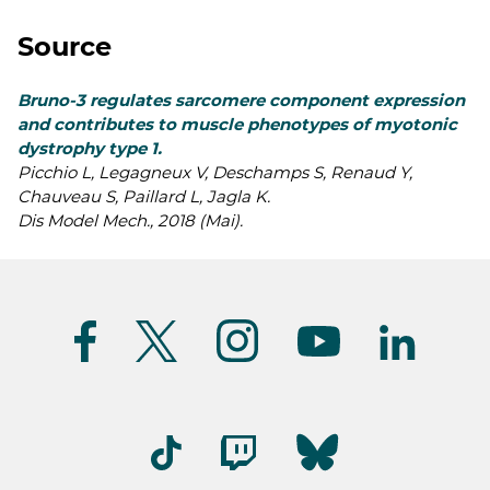
Source
Bruno-3 regulates sarcomere component expression
and contributes to muscle phenotypes of myotonic
dystrophy type 1.
Picchio L, Legagneux V, Deschamps S, Renaud Y,
Chauveau S, Paillard L, Jagla K.
Dis Model Mech., 2018 (Mai).
Suivez-
nous
(FR)