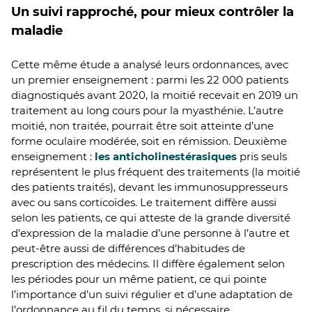
Un suivi rapproché, pour mieux contrôler la
maladie
Cette même étude a analysé leurs ordonnances, avec
un premier enseignement : parmi les 22 000 patients
diagnostiqués avant 2020, la moitié recevait en 2019 un
traitement au long cours pour la myasthénie. L’autre
moitié, non traitée, pourrait être soit atteinte d’une
forme oculaire modérée, soit en rémission. Deuxième
enseignement :
les anticholinestérasiques
pris seuls
représentent le plus fréquent des traitements (la moitié
des patients traités), devant les immunosuppresseurs
avec ou sans corticoïdes. Le traitement diffère aussi
selon les patients, ce qui atteste de la grande diversité
d’expression de la maladie d’une personne à l’autre et
peut-être aussi de différences d’habitudes de
prescription des médecins. Il diffère également selon
les périodes pour un même patient, ce qui pointe
l’importance d’un suivi régulier et d’une adaptation de
l’ordonnance au fil du temps, si nécessaire.