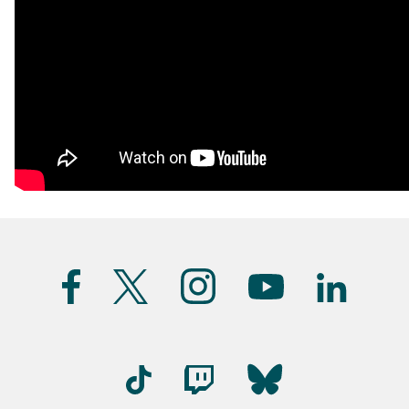
Suivez-
nous
(FR)