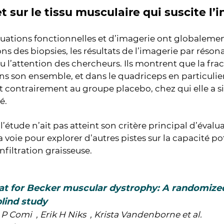
t sur le tissu musculaire qui suscite l’i
aluations fonctionnelles et d’imagerie ont globaleme
ns des biopsies, les résultats de l’imagerie par rés
u l’attention des chercheurs. Ils montrent que la frac
ns son ensemble, et dans le quadriceps en particulier,
t contrairement au groupe placebo, chez qui elle a 
é.
l’étude n’ait pas atteint son critère principal d’évalua
a voie pour explorer d’autres pistes sur la capacité po
infiltration graisseuse.
at for Becker muscular dystrophy: A randomized
lind study
 Comi , Erik H Niks , Krista Vandenborne et al.