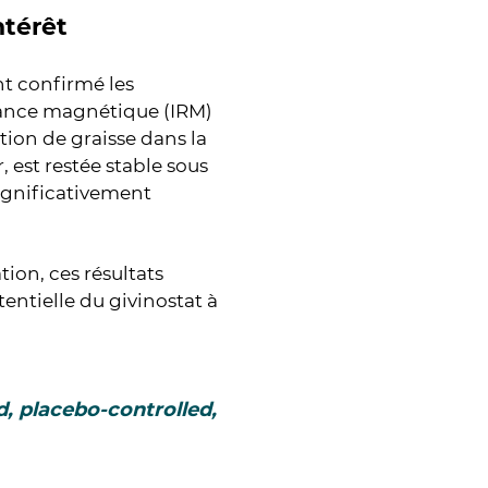
ntérêt
nt confirmé les
onance magnétique (IRM)
tion de graisse dans la
 est restée stable sous
significativement
tion, ces résultats
tentielle du givinostat à
, placebo-controlled,