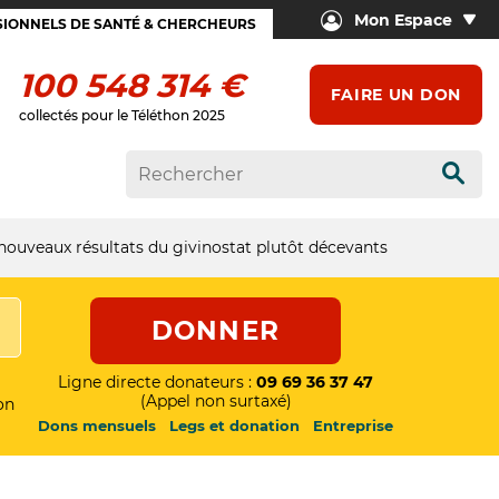
Mon Espace
IONNELS DE SANTÉ & CHERCHEURS
100 548 314 €
FAIRE UN DON
collectés pour le Téléthon 2025
Rech
nouveaux résultats du givinostat plutôt décevants
DONNER
Ligne directe donateurs :
09 69 36 37 47
(Appel non surtaxé)
on
Dons mensuels
Legs et donation
Entreprise