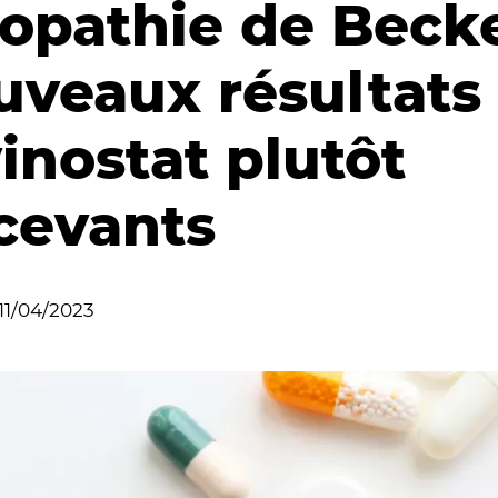
opathie de Becke
uveaux résultats
inostat plutôt
cevants
11/04/2023