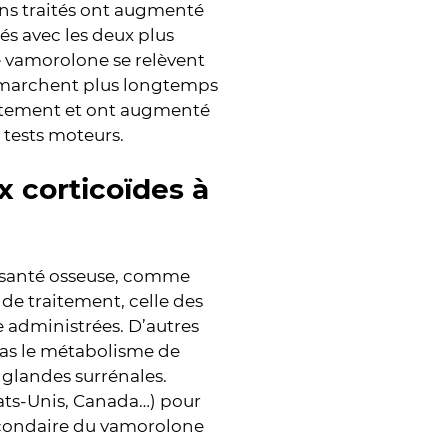
ns traités ont augmenté
és avec les deux plus
e vamorolone se relèvent
 marchent plus longtemps
aitement et ont augmenté
 tests moteurs.
x corticoïdes à
a santé osseuse, comme
 de traitement, celle des
 administrées. D’autres
as le métabolisme de
s glandes surrénales.
tats-Unis, Canada…) pour
 secondaire du vamorolone