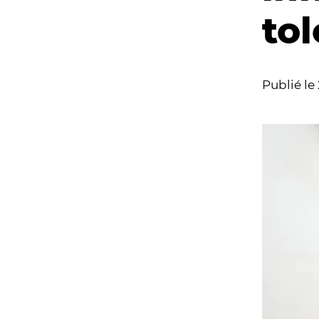
tol
Publié le