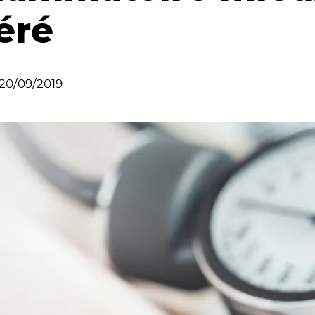
éré
20/09/2019