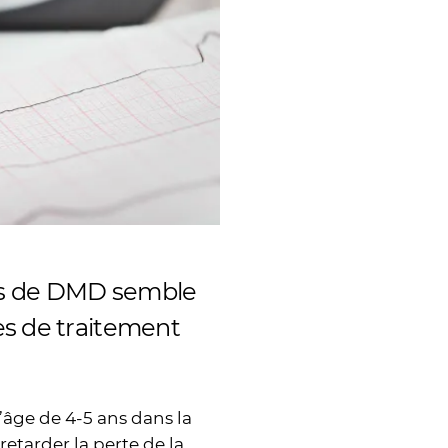
ts de DMD semble
es de traitement
’âge de 4-5 ans dans la
etarder la perte de la