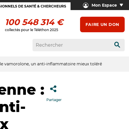
Mon Espace
IONNELS DE SANTÉ & CHERCHEURS
100 548 314 €
FAIRE UN DON
collectés pour le Téléthon 2025
Rech
le vamorolone, un anti-inflammatoire mieux toléré
enne :
Partager
nti-
ux