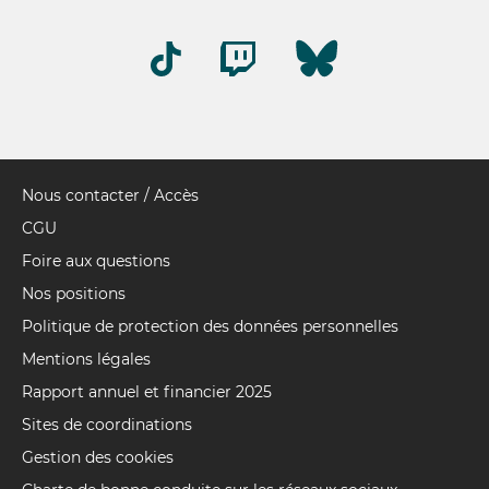
Nous contacter / Accès
Pied
de
CGU
page
Foire aux questions
Nos positions
Politique de protection des données personnelles
Mentions légales
Rapport annuel et financier 2025
Sites de coordinations
Gestion des cookies