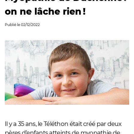
on ne lâche rien !
Publié le
02/12/2022
Il y a 35 ans, le Téléthon était créé par deux
pères d’enfants atteints de myopathie de