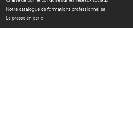
Charte de bonne conduite sur les réseaux sociaux
Notre catalogue de formations professionnelles
La presse en parle