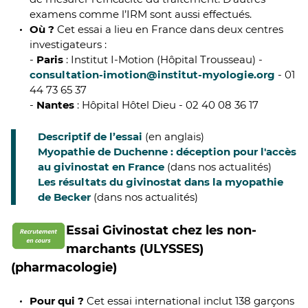
examens comme l’IRM sont aussi effectués.
Où ?
Cet essai a lieu en France dans deux centres
investigateurs :
-
Paris
: Institut I-Motion (Hôpital Trousseau) -
consultation-imotion@institut-myologie.org
- 01
44 73 65 37
-
Nantes
: Hôpital Hôtel Dieu - 02 40 08 36 17
Descriptif de l’essai
(en anglais)
Myopathie de Duchenne : déception pour l'accès
au givinostat en France
(dans nos actualités)
Les résultats du givinostat dans la myopathie
de Becker
(dans nos actualités)
Essai Givinostat chez les non-
marchants (ULYSSES)
(pharmacologie)
Pour qui ?
Cet essai international inclut 138 garçons