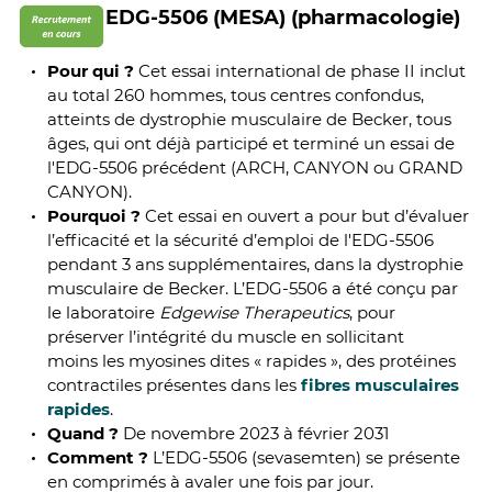
EDG-5506 (MESA) (pharmacologie)
Pour qui ?
Cet essai international de phase II inclut
au total 260 hommes, tous centres confondus,
atteints de dystrophie musculaire de Becker, tous
âges, qui ont déjà participé et terminé un essai de
l'EDG-5506 précédent (ARCH, CANYON ou GRAND
CANYON).
Pourquoi ?
Cet essai en ouvert a pour but d’évaluer
l’efficacité et la sécurité d’emploi de l'EDG-5506
pendant 3 ans supplémentaires, dans la dystrophie
musculaire de Becker. L’EDG-5506 a été conçu par
le laboratoire
Edgewise Therapeutics
, pour
préserver l’intégrité du muscle en sollicitant
moins les myosines dites « rapides », des protéines
contractiles présentes dans les
fibres musculaires
rapides
.
Quand ?
De novembre 2023 à février 2031
Comment ?
L’EDG-5506 (sevasemten) se présente
en comprimés à avaler une fois par jour.