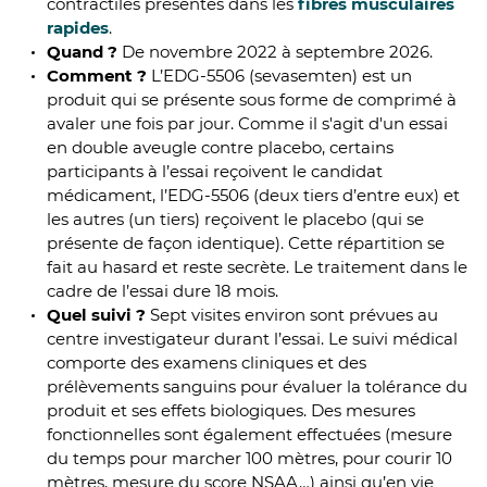
contractiles présentes dans les
fibres musculaires
rapides
.
Quand ?
De novembre 2022 à septembre 2026.
Comment ?
L’EDG-5506 (sevasemten) est un
produit qui se présente sous forme de comprimé à
avaler une fois par jour. Comme il s'agit d'un essai
en double aveugle contre placebo, certains
participants à l’essai reçoivent le candidat
médicament, l’EDG-5506 (deux tiers d’entre eux) et
les autres (un tiers) reçoivent le placebo (qui se
présente de façon identique). Cette répartition se
fait au hasard et reste secrète. Le traitement dans le
cadre de l’essai dure 18 mois.
Quel suivi ?
Sept visites environ sont prévues au
centre investigateur durant l’essai. Le suivi médical
comporte des examens cliniques et des
prélèvements sanguins pour évaluer la tolérance du
produit et ses effets biologiques. Des mesures
fonctionnelles sont également effectuées (mesure
du temps pour marcher 100 mètres, pour courir 10
mètres, mesure du score NSAA…) ainsi qu’en vie