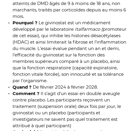
atteints de DMD âgés de 9 à moins de 18 ans, non
marchants, traités par corticoïdes depuis au moins 6
mois.
Pourquoi ?
Le givinostat est un médicament
développé par le laboratoire
Italfarmaco (
promoteur
de cet essai), qui inhibe les histones désacétylases
(HDAC) et ainsi limiterait la fibrose et l’inflammation
du muscle. L'essai évalue pendant un an et demi,
l’efficacité du givinostat sur la fonction des
membres supérieurs comparé à un placebo, ainsi
que la fonction respiratoire (capacité expiratoire,
fonction vitale forcée), son innocuité et sa tolérance
par l’organisme.
Quand ?
De février 2024 à février 2028.
Comment ?
Il s'agit d'un essai en double aveugle
contre placebo. Les participants reçoivent un
traitement (suspension orale) deux fois par jour, le
givinostat ou un placebo (participants et
investigateurs ne savent pas quel traitement est
attribué à quel participant)