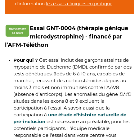
d’information
les essais cliniques en pratique
.
Essai GNT-0004 (thérapie génique
microdystrophine) - financé par
l’AFM-Téléthon
Pour qui ?
Cet essai inclut des garçons atteints de
myopathie de Duchenne (DMD), confirmée par des
tests génétiques, âgés de 6 à 10 ans, capables de
marcher, recevant des corticostéroïdes depuis au
moins 3 mois et non immunisés contre l’AAV8
(absence d’anticorps). Les anomalies du gène
DMD
situées dans les exons 8 et 9 excluent la
participation à l’essai. A savoir aussi que la
participation à
une étude d'histoire naturelle de
pré-inclusion
est nécessaire au préalable, pour les
potentiels participants. L’équipe médicale
responsable de l’essai dans votre centre vous