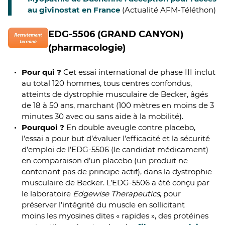
au givinostat en France
(Actualité AFM-Téléthon)
EDG-5506 (GRAND CANYON)
(pharmacologie)
Pour qui ?
Cet essai international de phase III inclut
au total 120 hommes, tous centres confondus,
atteints de dystrophie musculaire de Becker, âgés
de 18 à 50 ans, marchant (100 mètres en moins de 3
minutes 30 avec ou sans aide à la mobilité).
Pourquoi ?
En double aveugle contre placebo,
l’essai a pour but d’évaluer l’efficacité et la sécurité
d’emploi de l’EDG-5506 (le candidat médicament)
en comparaison d’un placebo (un produit ne
contenant pas de principe actif), dans la dystrophie
musculaire de Becker. L’EDG-5506 a été conçu par
le laboratoire
Edgewise Therapeutics
, pour
préserver l’intégrité du muscle en sollicitant
moins les myosines dites « rapides », des protéines