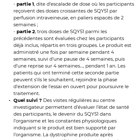
-
partie 1
, dite d’escalade de dose où les participants
reçoivent des doses croissantes de SQY51 par
perfusion intraveineuse, en paliers espacés de 2
semaines ;
-
partie 2
, trois doses de SQY51 parmi les
précédentes sont évaluées chez les participants
déjà inclus, répartis en trois groupes. Le produit est
administré une fois par semaine pendant 4
semaines, suivi d’une pause de 4 semaines, puis
d’une reprise sur 4 semaines…, pendant 1 an. Les
patients qui ont terminé cette seconde partie
peuvent s'ils le souhaitent, rejoindre la phase
d'extension de l'essai en ouvert pour poursuivre le
traitement.
Quel suivi ?
Des visites régulières au centre
investigateur permettent d’évaluer l’état de santé
des participants, le devenir du SQY51 dans
l’organisme et les constantes physiologiques
indiquant si le produit est bien supporté par
l’organisme. La dystrophine produite après