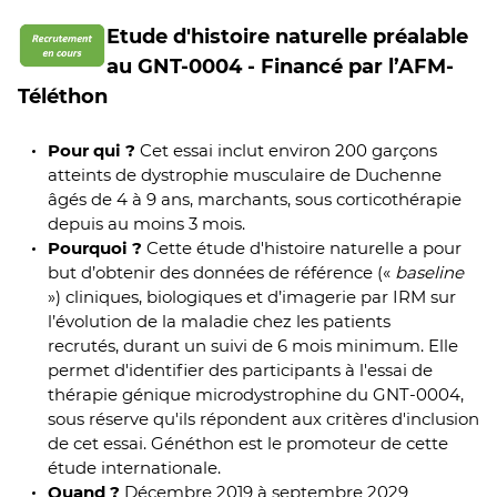
Etude d'histoire naturelle préalable
au GNT-0004 - Financé par l’AFM-
Téléthon
Pour qui ?
Cet essai inclut environ 200 garçons
atteints de dystrophie musculaire de Duchenne
âgés de 4 à 9 ans, marchants, sous corticothérapie
depuis au moins 3 mois.
Pourquoi ?
Cette étude d'histoire naturelle a pour
but d’obtenir des données de référence («
baseline
») cliniques, biologiques et d’imagerie par IRM sur
l’évolution de la maladie chez les patients
recrutés, durant un suivi de 6 mois minimum. Elle
permet d'identifier des participants à l'essai de
thérapie génique microdystrophine du GNT-0004,
sous réserve qu'ils répondent aux critères d'inclusion
de cet essai. Généthon est le promoteur de cette
étude internationale.
Quand ?
Décembre 2019 à septembre 2029