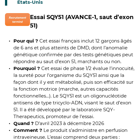
États-Unis
Essai SQY51 (AVANCE-1, saut d’exon
51)
Pour qui ?
Cet essai français inclut 12 garçons âgés
de 6 ans et plus atteints de DMD, dont l’anomalie
génétique confirmée par des tests génétiques peut
répondre au saut d’exon 51, marchants ou non.
Pourquoi ?
Cet essai de phase 1/2 évalue l’innocuité,
la sureté pour l’organisme du SQY51 ainsi que la
façon dont il y est métabolisé, puis son efficacité sur
la fonction motrice (marche, autres capacités
fonctionnelles…). Le SQY51 est un oligonucléotide
antisens de type tricyclo-ADN, visant le saut d’exon
51. Il a été développé par le laboratoire SQY-
Therapeutics, promoteur de l'essai.
Quand ?
D’avril 2023 à décembre 2026
Comment ?
Le produit s’administre en perfusion
intraveineuse. L’essai comprend deux parties :