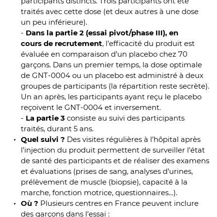
participants distincts. Trois participants ont été
traités avec cette dose (et deux autres à une dose
un peu inférieure).
-
Dans la partie 2 (essai pivot/phase III), en
cours de recrutement
, l’efficacité du produit est
évaluée en comparaison d’un placebo chez 70
garçons. Dans un premier temps, la dose optimale
de GNT-0004 ou un placebo est administré à deux
groupes de participants (la répartition reste secrète).
Un an après, les participants ayant reçu le placebo
reçoivent le GNT-0004 et inversement.
-
La partie 3
consiste au suivi des participants
traités, durant 5 ans.
Quel suivi ?
Des visites régulières à l’hôpital après
l’injection du produit permettent de surveiller l’état
de santé des participants et de réaliser des examens
et évaluations (prises de sang, analyses d’urines,
prélèvement de muscle (biopsie), capacité à la
marche, fonction motrice, questionnaires…).
Où ?
Plusieurs centres en France peuvent inclure
des garçons dans l’essai :