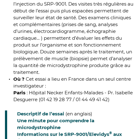
l’injection du SRP-9001. Des visites très régulières au
début de l’essai puis plus espacées permettent de
surveiller leur état de santé. Des examens cliniques
et complémentaires (prises de sang, analyses
d’urines, électrocardiogramme, échographie
cardiaque… ) permettent d’évaluer les effets du
produit sur l’organisme et son fonctionnement
biologique. Douze semaines après le traitement, un
prélèvement de muscle (biopsie) permet d’analyser
la quantité de microdystrophine produite grâce au
traitement.
Où ?
Cet essai a lieu en France dans un seul centre
investigateur :
Paris
: Hôpital Necker Enfants-Malades - Pr. Isabelle
Desguerre (01 42 19 28 77 / 01 44 49 41 42)
Descriptif de l’essai
(en anglais)
Une minute pour comprendre la
microdystrophine
®
Informations sur le SRP-9001/Elevidys
aux