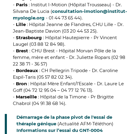
-
Paris
: Institut I-Motion (Hôpital Trousseau) - Dr.
Silvana De Lucia (
consultation-imotion@institut-
myologie.org
- 01 44 73 65 44).
-
Lille
: Hôpital Jeanne de Flandres, CHU Lille - Dr.
Jean-Baptiste Davion (03 20 44 53 25).
-
Strasbourg
: Hôpital Hautepierre - Pr Vincent
Laugel (03 88 12 84 98).
-
Brest
: CHU Brest - Hôpital Morvan Pôle de la
femme, mère et enfant - Dr. Juliette Ropars (02 98
22 38 71 - 36 57)
-
Bordeaux
: CH Pellegrin Tripode - Dr. Caroline
Espil-Taris (05 57 82 02 34).
-
Bron
: Hôpital Mère Enfant/l’Escale - Dr. Laure Le
Goff (04 72 12 95 04 – 04 77 12 76 13).
-
Marseille
: Hôpital de la Timone - Pr Brigitte
Chabrol (04 91 38 68 14).
Démarrage de la phase pivot de l'essai de
thérapie génique
(Actualité AFM-Téléthon)
Informations sur l’essai du GNT-0004