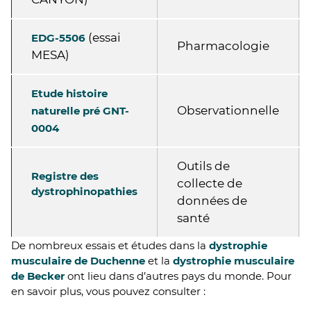
(essai
EDG-5506
Pharmacologie
MESA)
Etude histoire
Observationnelle
naturelle pré GNT-
0004
Outils de
Registre des
collecte de
dystrophinopathies
données de
santé
De nombreux essais et études dans la
dystrophie
musculaire de Duchenne
et la
dystrophie musculaire
de Becker
ont lieu dans d’autres pays du monde. Pour
en savoir plus, vous pouvez consulter :