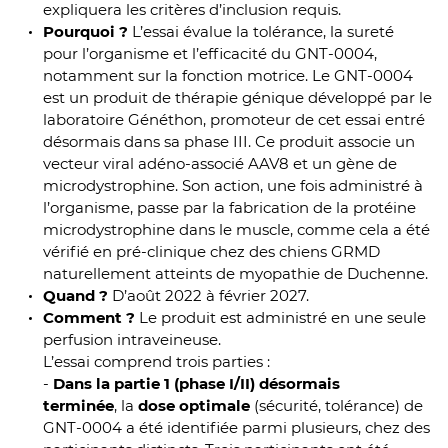
expliquera les critères d’inclusion requis.
Pourquoi ?
L’essai évalue la tolérance, la sureté
pour l’organisme et l’efficacité du GNT-0004,
notamment sur la fonction motrice. Le GNT-0004
est un produit de thérapie génique développé par le
laboratoire Généthon, promoteur de cet essai entré
désormais dans sa phase III. Ce produit associe un
vecteur viral adéno-associé AAV8 et un gène de
microdystrophine. Son action, une fois administré à
l’organisme, passe par la fabrication de la protéine
microdystrophine dans le muscle, comme cela a été
vérifié en pré-clinique chez des chiens GRMD
naturellement atteints de myopathie de Duchenne.
Quand ?
D’août 2022 à février 2027.
Comment ?
Le produit est administré en une seule
perfusion intraveineuse.
L’essai comprend trois parties :
-
Dans la partie 1 (phase I/II) désormais
terminée
, la
dose optimale
(sécurité, tolérance) de
GNT-0004 a été identifiée parmi plusieurs, chez des