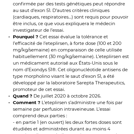
confirmée par des tests génétiques peut répondre
au saut d’exon 51. D’autres critères cliniques
(cardiaques, respiratoires…) sont requis pour pouvoir
être inclus, ce que vous expliquera le médecin
investigateur de l’essai.
Pourquoi ?
Cet essai évalue la tolérance et
l’efficacité de l’eteplirsen, à forte dose (100 et 200
mg/kg/semaine) en comparaison de celle utilisée
habituellement (30 mg/kg/semaine). L’eteplirsen est
un médicament autorisé aux États-Unis sous le
nom d’Exondys 51®. Cet oligonucléotide antisens de
type morpholino visant le saut d’exon 51, a été
développé par la laboratoire Sarepta Therapeutics,
promoteur de cet essai.
Quand ?
De juillet 2020 à octobre 2026.
Comment ?
L’eteplirsen s’administre une fois par
semaine par perfusion intraveineuse. L’essai
comprend deux parties :
- en partie 1 (en ouvert) les deux fortes doses sont
étudiées et administrées durant au moins 4