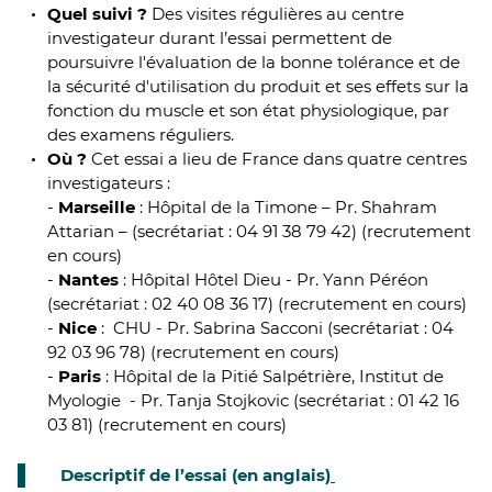
Quel suivi ?
Des visites régulières au centre
investigateur durant l’essai permettent de
poursuivre l'évaluation de la bonne tolérance et de
la sécurité d'utilisation du produit et ses effets sur la
fonction du muscle et son état physiologique, par
des examens réguliers.
Où ?
Cet essai a lieu de France dans quatre centres
investigateurs :
-
Marseille
: Hôpital de la Timone – Pr. Shahram
Attarian – (secrétariat : 04 91 38 79 42) (recrutement
en cours)
-
Nantes
: Hôpital Hôtel Dieu - Pr. Yann Péréon
(secrétariat : 02 40 08 36 17) (recrutement en cours)
-
Nice
: CHU - Pr. Sabrina Sacconi (secrétariat : 04
92 03 96 78) (recrutement en cours)
-
Paris
: Hôpital de la Pitié Salpétrière, Institut de
Myologie - Pr. Tanja Stojkovic (secrétariat : 01 42 16
03 81) (recrutement en cours)
Descriptif de l’essai (en anglais)