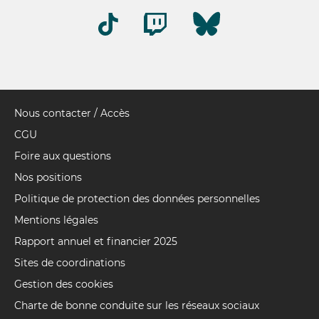
Nous contacter / Accès
Pied
de
CGU
page
Foire aux questions
Nos positions
Politique de protection des données personnelles
Mentions légales
Rapport annuel et financier 2025
Sites de coordinations
Gestion des cookies
Charte de bonne conduite sur les réseaux sociaux