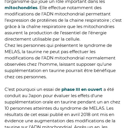
l'organisme qui joue un rôle important dans les
mitochondries
. Elle effectue notamment des
modifications de l’ADN mitochondrial permettant
l’expression de protéines de la chaine respiratoire ; c’est
grâce à la chaîne respiratoire que les mitochondries
assurent la production de l’essentiel de l’énergie
directement utilisable par la cellule.
Chez les personnes qui présentent le syndrome de
MELAS, la taurine ne peut pas effectuer les
modifications de l’ADN mitochondrial normalement
observées chez l’homme, laissant supposer qu’une
supplémentation en taurine pourrait être bénéfique
chez ces personnes.
C’est pourquoi un essai de
phase III
en ouvert
a été
conduit au Japon pour évaluer les effets d’une
supplémentation orale en taurine pendant un an chez
10 personnes atteintes du syndrome de MELAS. Les
résultats de cet essai publié en avril 2018 ont mis en
évidence une augmentation des modifications de la
taurine sur l’ADN mitochondrial. Après un an, les