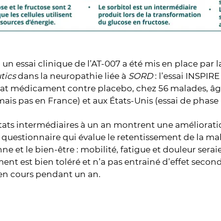
 un essai clinique de l’AT-007 a été mis en place par l
tics
dans la neuropathie liée à
SORD
: l’essai INSPI
at médicament contre placebo, chez 56 malades, âgés 
ais pas en France) et aux États-Unis (essai de phase 
tats intermédiaires à un an montrent une améliorat
n questionnaire qui évalue le retentissement de la mal
ne et le bien-être : mobilité, fatigue et douleur sera
ment est bien toléré et n’a pas entrainé d’effet seconda
 en cours pendant un an.