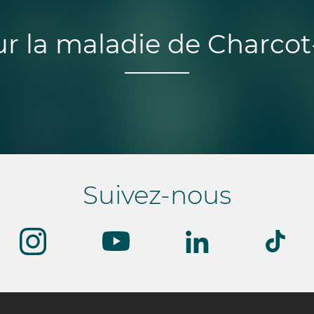
ur la maladie de Charco
Suivez-nous