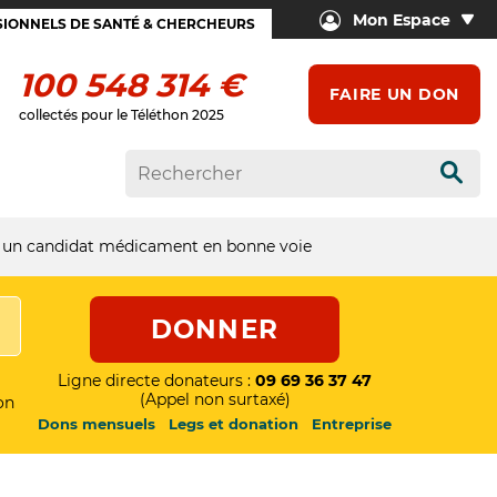
Mon Espace
IONNELS DE SANTÉ & CHERCHEURS
100 548 314 €
FAIRE UN DON
collectés pour le Téléthon 2025
Rech
: un candidat médicament en bonne voie
DONNER
Ligne directe donateurs :
09 69 36 37 47
(Appel non surtaxé)
on
Dons mensuels
Legs et donation
Entreprise