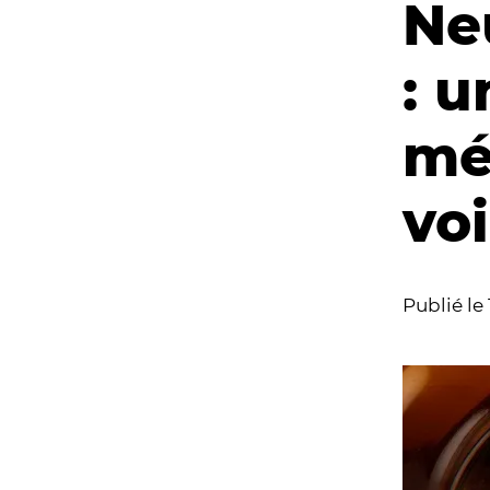
Ne
: 
mé
vo
Publié le