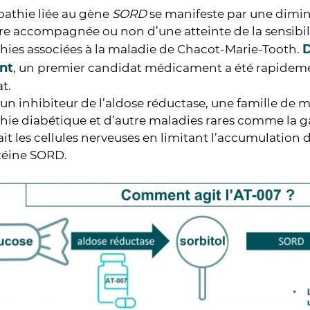
pathie liée au gène
SORD
se manifeste par une dimin
e accompagnée ou non d’une atteinte de la sensibilité
D
hies associées à la maladie de Chacot-Marie-Tooth.
nt
, un premier candidat médicament a été rapidement
t.
 d’un inhibiteur de l’aldose réductase, une famille de 
ie diabétique et d’autre maladies rares comme la ga
it les cellules nerveuses en limitant l’accumulation 
téine SORD.