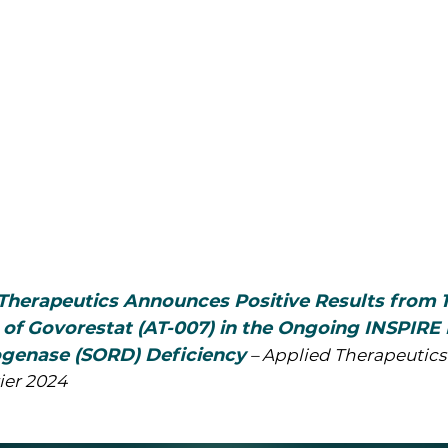
Therapeutics Announces Positive Results from 
 of Govorestat (AT-007) in the Ongoing INSPIRE P
genase (SORD) Deficiency
– Applied Therapeutic
rier 2024