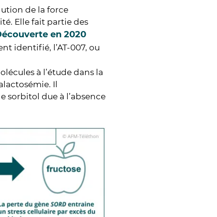
ution de la force
. Elle fait partie des
écouverte en 2020
 identifié, l’AT-007, ou
molécules à l’étude dans la
lactosémie. Il
de sorbitol due à l’absence