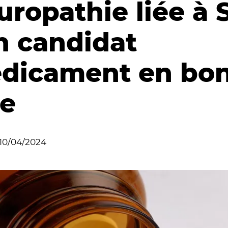
uropathie liée à
un candidat
dicament en bo
ie
10/04/2024