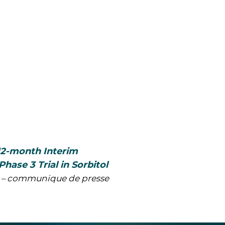
12-month Interim
hase 3 Trial in Sorbitol
s – communique de presse