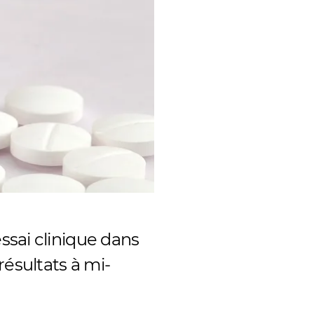
ssai clinique dans
ésultats à mi-