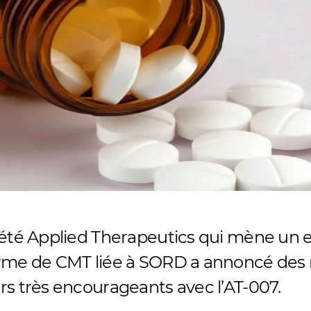
iété Applied Therapeutics qui mène un e
rme de CMT liée à SORD a annoncé des r
rs très encourageants avec l’AT-007.