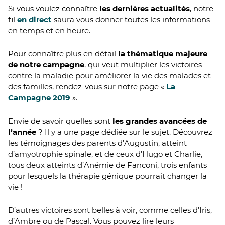
Si vous voulez connaître
les dernières actualités
, notre
fil
en direct
saura vous donner toutes les informations
en temps et en heure.
Pour connaître plus en détail
la thématique majeure
de notre campagne
, qui veut multiplier les victoires
contre la maladie pour améliorer la vie des malades et
des familles, rendez-vous sur notre page «
La
Campagne 2019
».
Envie de savoir quelles sont
les grandes avancées de
l’année
? Il y a une page dédiée sur le sujet. Découvrez
les témoignages des parents d’Augustin, atteint
d’amyotrophie spinale, et de ceux d’Hugo et Charlie,
tous deux atteints d’Anémie de Fanconi, trois enfants
pour lesquels la thérapie génique pourrait changer la
vie !
D’autres victoires sont belles à voir, comme celles d’Iris,
d’Ambre ou de Pascal. Vous pouvez lire leurs