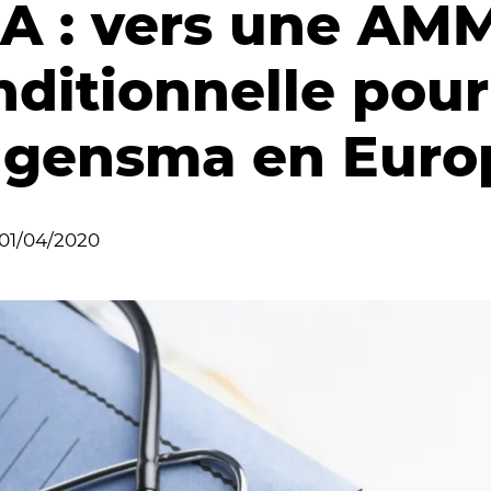
A : vers une AM
nditionnelle pour
lgensma en Euro
01/04/2020