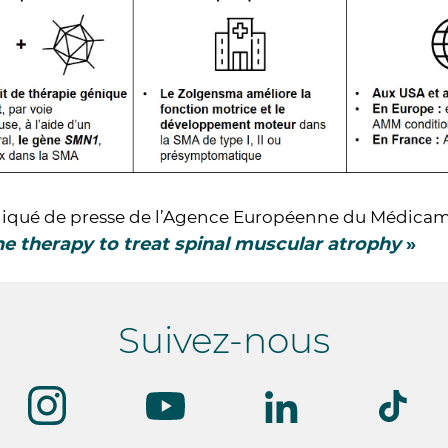
ué de presse de l’Agence Européenne du Médicam
 therapy to treat spinal muscular atrophy
»
Suivez-nous