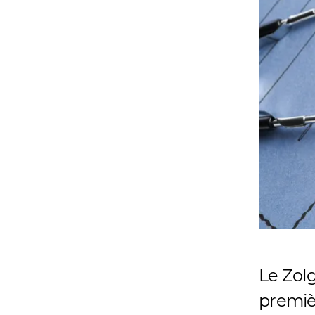
Le Zol
premiè