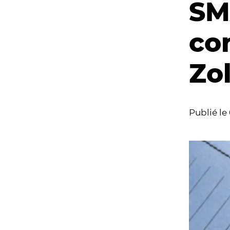
SM
co
Zo
Publié le