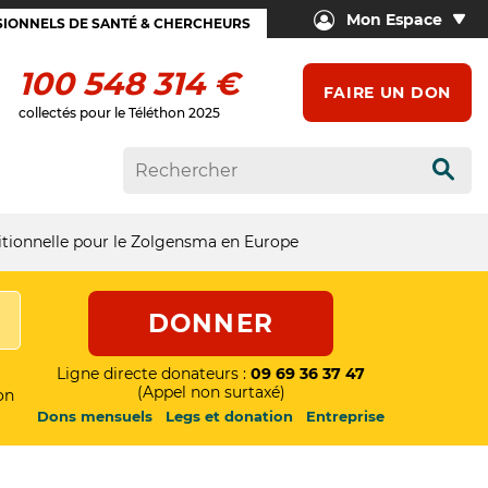
Mon Espace
IONNELS DE SANTÉ & CHERCHEURS
100 548 314 €
FAIRE UN DON
collectés pour le Téléthon 2025
Rech
tionnelle pour le Zolgensma en Europe
DONNER
Ligne directe donateurs :
09 69 36 37 47
(Appel non surtaxé)
on
Dons mensuels
Legs et donation
Entreprise