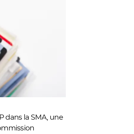
MP dans la SMA, une
Commission