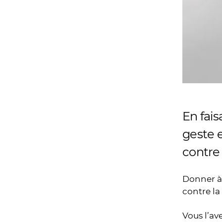
En fais
geste e
contre
Donner à 
contre la
Vous l’av