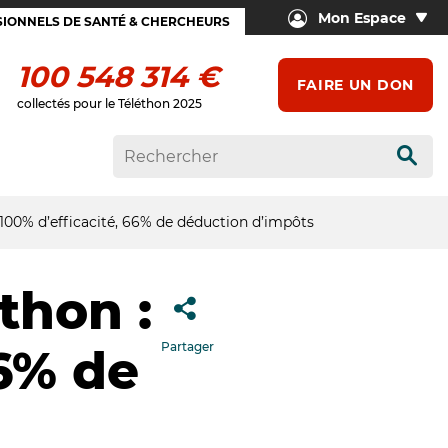
Mon Espace
IONNELS DE SANTÉ & CHERCHEURS
100 548 314 €
FAIRE UN DON
collectés pour le Téléthon 2025
Rech
 100% d’efficacité, 66% de déduction d’impôts
thon :
Partager
66% de