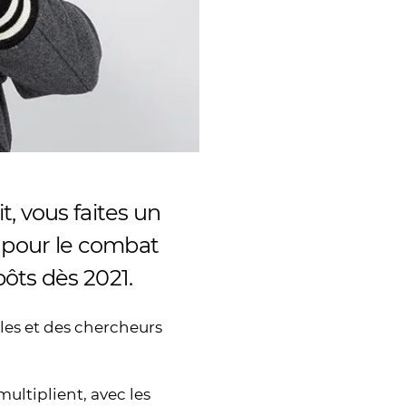
, vous faites un
e pour le combat
ôts dès 2021.
les et des chercheurs
multiplient, avec les