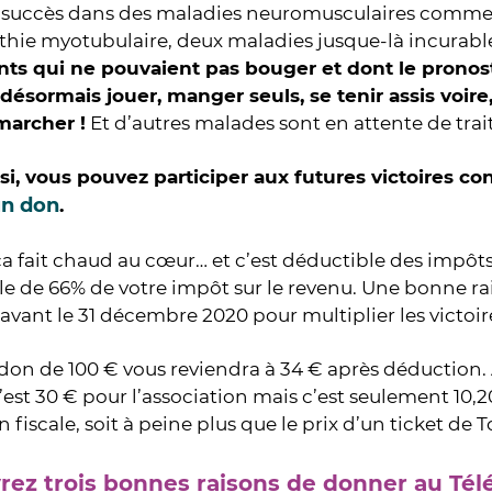
 succès dans des maladies neuromusculaires comme 
hie myotubulaire, deux maladies jusque-là incurabl
nts qui ne pouvaient pas bouger et dont le pronosti
ésormais jouer, manger seuls, se tenir assis voire,
 marcher !
Et d’autres malades sont en attente de tra
i, vous pouvez participer aux futures victoires co
un don
.
a fait chaud au cœur… et c’est déductible des impôts
e de 66% de votre impôt sur le revenu. Une bonne ra
avant le 31 décembre 2020 pour multiplier les victoir
 don de 100 € vous reviendra à 34 € après déduction.
’est 30 € pour l’association mais c’est seulement 10,
 fiscale, soit à peine plus que le prix d’un ticket de 
ez trois bonnes raisons de donner au Télé