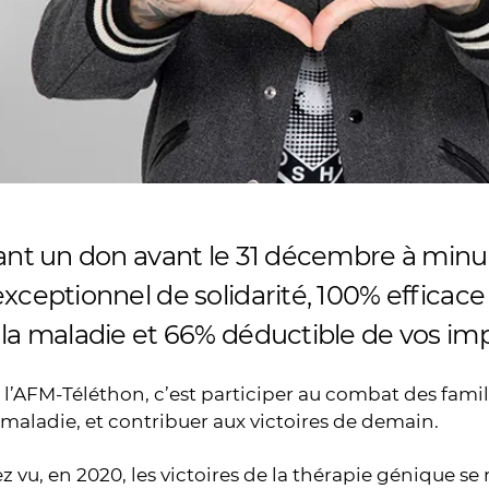
ant un don avant le 31 décembre à minuit
xceptionnel de solidarité, 100% efficac
 la maladie et 66% déductible de vos imp
l’AFM-Téléthon, c’est participer au combat des famil
 maladie, et contribuer aux victoires de demain.
ez vu, en 2020, les victoires de la thérapie génique se 