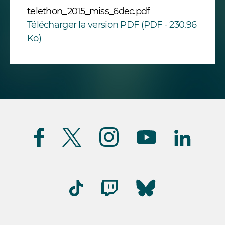
telethon_2015_miss_6dec.pdf
Télécharger la version PDF (PDF - 230.96
Ko)
Suivez-
nous
(FR)