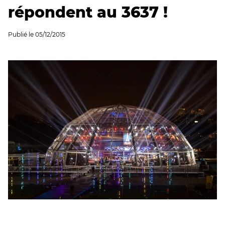
répondent au 3637 !
Publié le
05/12/2015