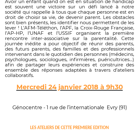
Avoir un enfant quand on est en situation de handicap
est souvent une victoire sur un défi lancé à notre
société qui rappelle à tous que chaque personne est en
droit de choisir sa vie, de devenir parent. Les obstacles
sont bien présents, les identifier nous permettent de les
lever ! L’AFM-Téléthon, l’APF, la Croix-Rouge Française,
l’AP-HP, l’UNAF et l’USSIF organisent la première
rencontre inter-associative sur la parentalité. Cette
journée inédite a pour objectif de réunir des parents,
des futurs parents, des familles et des professionnels
intervenant dans le quotidien des personnes (médecins,
psychologues, sociologues, infirmières, puéricultrices…)
afin de partager leurs expériences et construire des
ensemble des réponses adaptées à travers d’ateliers
collaboratifs.
Mercredi 24 janvier 2018 à 9h30
Génocentre - 1 rue de l’internationale
Evry (91)
LES ATELIERS DE CETTE PREMIERE EDITION