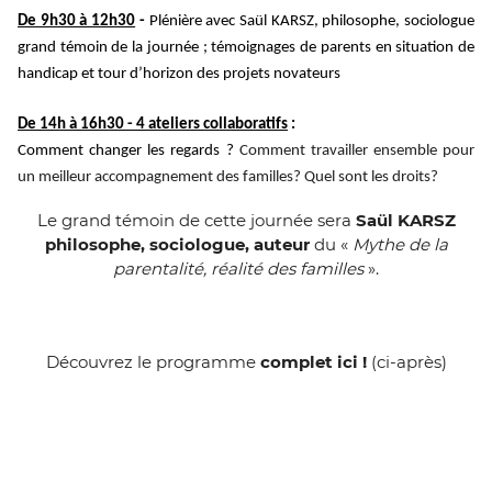
De 9h30 à 12h30
-
Plénière avec Saül KARSZ, philosophe, sociologue
grand témoin de la journée ; témoignages de parents en situation de
handicap et tour d’horizon des projets novateurs
De 14h à 16h30 - 4 ateliers collaboratifs
:
Comment changer les regards ?
Comment travailler ensemble pour
un meilleur accompagnement
des familles? Quel sont les droits?
Le grand tém
oin de cette journée sera
Saül KARSZ
philosophe, sociologue, auteur
du «
Mythe de la
parentalité, réalité des familles
».
Découvrez le programme
complet ici !
(ci-après)