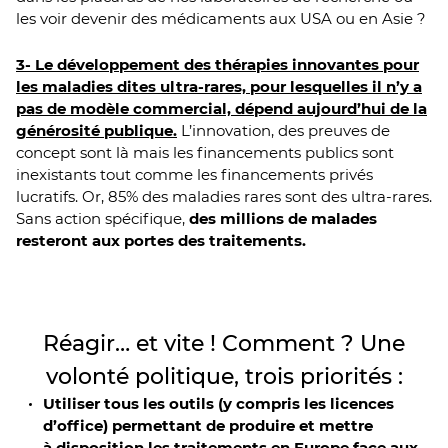
les voir devenir des médicaments aux USA ou en Asie ?
3- Le développement des thérapies innovantes pour
les maladies dites ultra-rares, pour lesquelles il n’y a
pas de modèle commercial, dépend aujourd’hui de la
générosité publique.
L’innovation, des preuves de
concept sont là mais les financements publics sont
inexistants tout comme les financements privés
lucratifs. Or, 85% des maladies rares sont des ultra-rares.
Sans action spécifique,
des millions de malades
resteront aux portes des traitements.
Réagir… et vite ! Comment ? Une
volonté politique, trois priorités :
Utiliser tous les outils (y compris les licences
d’office) permettant de produire et mettre
à disposition les traitements en Europe face aux