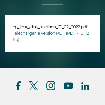
cp_jimr_afm_telethon_21_02_2022.pdf
Télécharger la version PDF (PDF - 161.12
Ko)
Suivez-
nous
(FR)