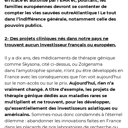
efficace et autorisé par l’EMA et, pourtant, les
familles européennes devront se contenter de
compter les vies sauvées outreAtlantique ! Le tout
dans l’indifférence générale, notamment celle des
pouvoirs publics.
2- Des projets cliniques nés dans notre pays ne
trouvent aucun investisseur français ou européen.
Il y a dix ans, des médicaments de thérapie génique
comme Skysona, cité ci-dessus, ou Zolgensma
dans l’amyotrophie spinale, n’ont pu être développés en
France avec les conséquences que l’on voit aujourd’hui
sur le non-accès ou sur le prix.
Aujourd’hui, rien n’a
vraiment changé. A titre d’exemple, les projets de
thérapie génique dédiés aux maladies rares se
multiplient et ne trouvent, pour les développer,
qu’essentiellement des investisseurs asiatiques ou
américains.
Sommes-nous donc condamnés à l’éternel
dilemme : abandonner les innovations faites en France
dans les placards de nos laboratoires de recherche ou