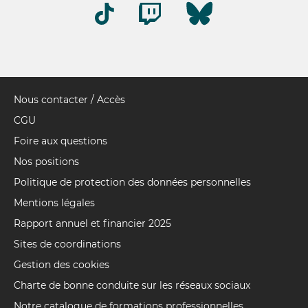
Nous contacter / Accès
Pied
de
CGU
page
Foire aux questions
Nos positions
Politique de protection des données personnelles
Mentions légales
Rapport annuel et financier 2025
Sites de coordinations
Gestion des cookies
Charte de bonne conduite sur les réseaux sociaux
Notre catalogue de formations professionnelles