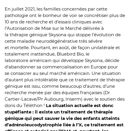
En juillet 2021, les familles concernées par cette
pathologie ont le bonheur de voir se concrétiser plus de
10 ans de recherche et d’essais cliniques avec
l’Autorisation de Mise sur le Marché délivrée à
la thérapie génique Skysona qui stoppe l’évolution de
cette maladie neurodégénérative très sévère
et mortelle. Pourtant, en août, de façon unilatérale et
totalement inattendue, Bluebird Bio, le
laboratoire américain qui développe Skysona, décide
d’abandonner sa commercialisation en Europe pour
se consacrer au seul marché américain. Une situation
d’autant plus intolérable que ce traitement de thérapie
génique est issu, comme beaucoup d’autres, d’une
recherche menée par des équipes françaises (Dr
Cartier-Lacave/Pr Aubourg, Inserm) avec le soutien des
dons du Téléthon !
La situation actuelle est donc
stupéfiante : il existe un traitement de thérapie
génique qui peut sauver la vie des enfants atteints
d’adrénoleucodystrophie liée à l’X, ce traitement est