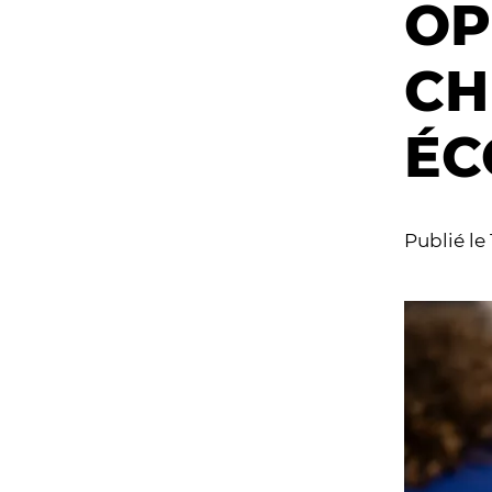
OP
CH
ÉC
Publié le