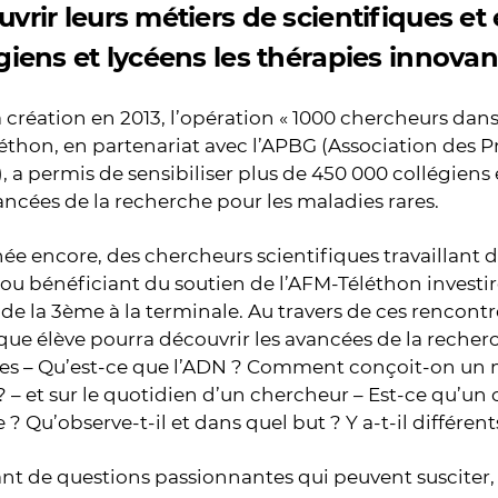
vrir leurs métiers de scientifiques et
giens et lycéens les thérapies innovan
 création en 2013, l’opération « 1000 chercheurs dans
éthon, en partenariat avec l’APBG (Association des P
, a permis de sensibiliser plus de 450 000 collégiens 
ancées de la recherche pour les maladies rares.
ée encore, des chercheurs scientifiques travaillant d
ou bénéficiant du soutien de l’AFM-Téléthon investiro
, de la 3ème à la terminale. Au travers de ces rencont
que élève pourra découvrir les avancées de la recher
es – Qu’est-ce que l’ADN ? Comment conçoit-on un
 – et sur le quotidien d’un chercheur – Est-ce qu’u
e ? Qu’observe-t-il et dans quel but ? Y a-t-il différen
ant de questions passionnantes qui peuvent susciter,