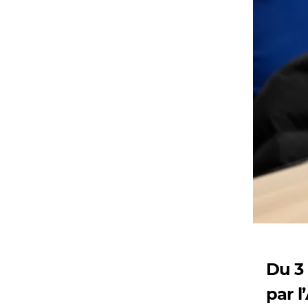
Du 3
par l