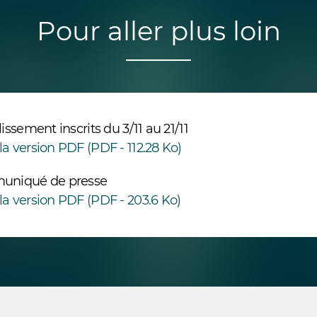
Pour aller plus loin
lissement inscrits du 3/11 au 21/11
la version PDF (PDF - 112.28 Ko)
muniqué de presse
la version PDF (PDF - 203.6 Ko)