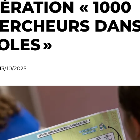
ÉRATION « 1000
ERCHEURS DANS
OLES »
13/10/2025