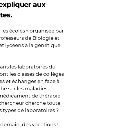
 expliquer aux
tes.
 les écoles » organisée par
rofesseurs de Biologie et
et lycéens à la génétique
ans les laboratoires du
nt les classes de collèges
res et échanges en face à
che sur les maladies
 médicament de thérapie
n chercheur cherche toute
ts types de laboratoires ?
 demain, des vocations !