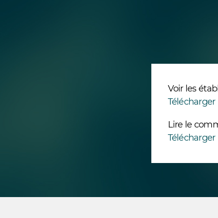
Voir les étab
Télécharger 
Lire le com
Télécharger 