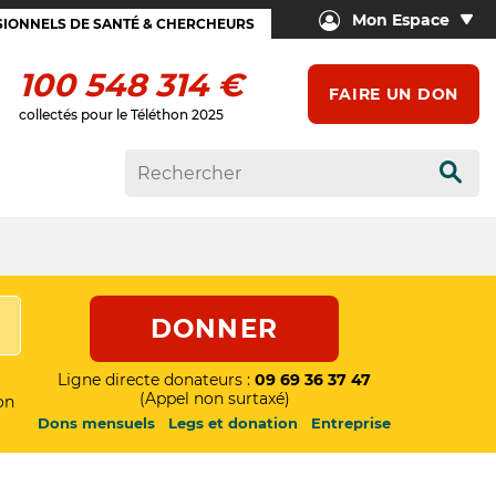
Mon Espace
IONNELS DE SANTÉ & CHERCHEURS
100 548 314 €
FAIRE UN DON
collectés pour le Téléthon 2025
Rech
DONNER
Ligne directe donateurs :
09 69 36 37 47
(Appel non surtaxé)
on
Dons mensuels
Legs et donation
Entreprise