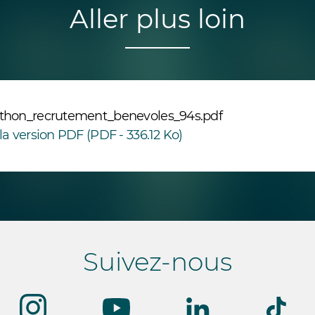
Aller plus loin
thon_recrutement_benevoles_94s.pdf
la version PDF (PDF - 336.12 Ko)
Suivez-nous