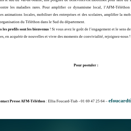
contre les maladies rares. Pour amplifier ce dynamisme local, l’AFM-Télétho
es animations locales, mobiliser des entreprises et des scolaires, amplifier la mo
organisation du Téléthon dans le Sud du département.
s les profils sont les bienvenus
! Si vous avez le goût de l’engagement et le sens de
s, en acquérir de nouvelles et vivre des moments de convivialité, rejoignez-nous !
Pour postuler :
efoucardt
ntact Presse AFM-Téléthon
: Ellia Foucard-Tiab - 01 69 47 25 64 –