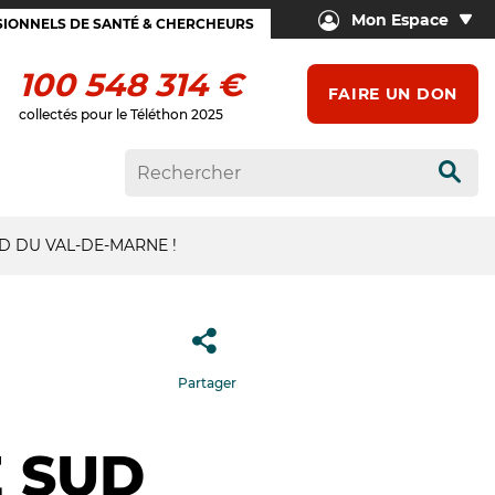
Mon Espace
IONNELS DE SANTÉ & CHERCHEURS
100 548 314 €
FAIRE UN DON
collectés pour le Téléthon 2025
Rech
D DU VAL-DE-MARNE !
Partager
 SUD