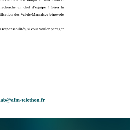
n recherche un chef d’équipe !
Gérer la
bilisation des Val-de-Marnais
ce bénévole
s responsabilités, si vous voulez partager
iab@afm-telethon.fr