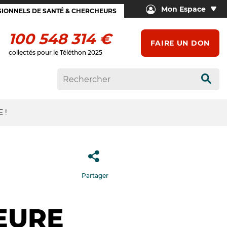
Mon Espace
IONNELS DE SANTÉ & CHERCHEURS
100 548 314 €
FAIRE UN DON
collectés pour le Téléthon 2025
Rech
 !
Partager
EURE