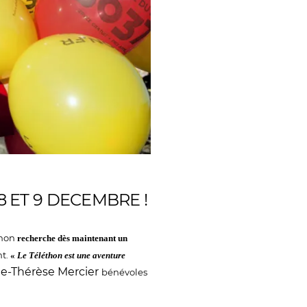
 ET 9 DECEMBRE !
thon
recherche dès maintenant un
nt.
«
Le Téléthon est une aventure
ie-Thérèse Mercier
bénévoles