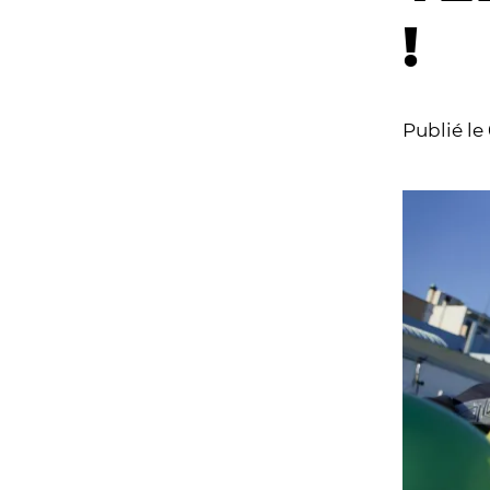
!
Publié le