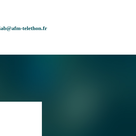
iab@afm-telethon.fr