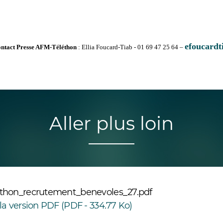
efoucardt
ntact Presse AFM-Téléthon
: Ellia Foucard-Tiab - 01 69 47 25 64 –
Aller plus loin
thon_recrutement_benevoles_27.pdf
la version PDF (PDF - 334.77 Ko)