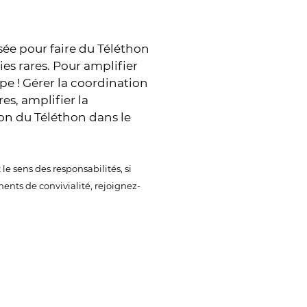
ée pour faire du Téléthon
es rares. Pour amplifier
e ! Gérer la coordination
es, amplifier la
on du Téléthon dans le
le sens des responsabilités, si
ents de convivialité, rejoignez-