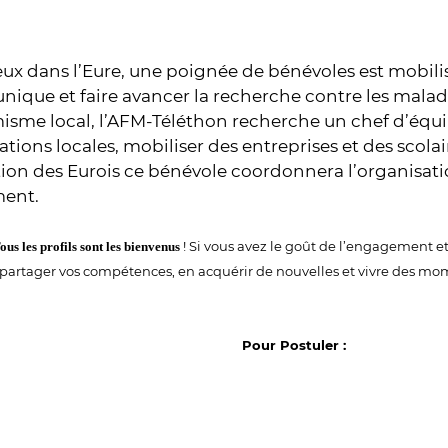
 dans l’Eure, une poignée de bénévoles est mobilis
unique et faire avancer la recherche contre les maladi
sme local, l’AFM-Téléthon recherche un chef d’équip
tions locales, mobiliser des entreprises et des scolair
ion des Eurois ce bénévole coordonnera l’organisati
ent.
! Si vous avez le goût de l’engagement et 
ous les profils sont les bienvenus
partager vos compétences, en acquérir de nouvelles et vivre des mom
Pour Postuler :