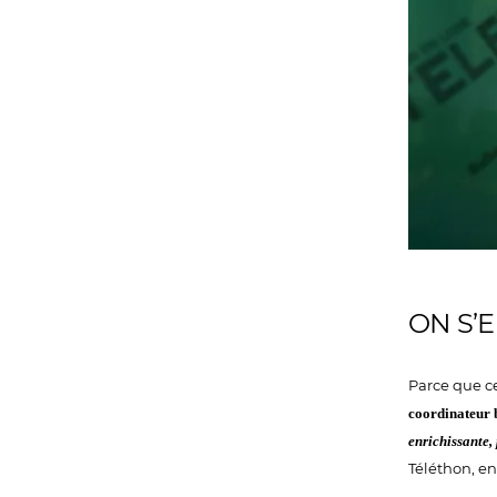
ON S’
Parce que c
coordinateur 
enrichissante,
Téléthon, en