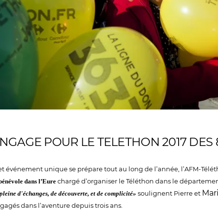
ENGAGE POUR LE TELETHON 2017 DES 8
et événement unique se prépare tout au long de l’année, l’AFM-Télé
chargé d’organiser le Téléthon dans le départeme
bénévole dans l’Eure
Mar
soulignent Pierre et
 pleine d'échanges, de découverte, et de complicité»
gagés dans l’aventure depuis trois ans.