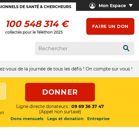
Mon Espace
IONNELS DE SANTÉ & CHERCHEURS
100 548 314 €
FAIRE UN DON
collectés pour le Téléthon 2025
Rech
z-vous de la journée de tous les défis ! On compte sur vous !
DONNER
Ligne directe donateurs :
09 69 36 37 47
(Appel non surtaxé)
on
Dons mensuels
Legs et donation
Entreprise