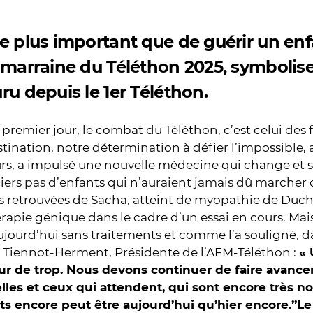
e plus important que de guérir un enf
 marraine du Téléthon 2025, symbolis
ru depuis le 1er Téléthon.
 premier jour, le combat du Téléthon, c’est celui des 
tination, notre détermination à défier l’impossible, a
s, a impulsé une nouvelle médecine qui change et sa
iers pas d’enfants qui n’auraient jamais dû marche
s retrouvées de Sacha, atteint de myopathie de Duch
rapie génique dans le cadre d’un essai en cours. Mai
ujourd’hui sans traitements et comme l’a souligné, da
 Tiennot-Herment, Présidente de l’AFM-Téléthon :
« 
our de trop. Nous devons continuer de faire avance
elles et ceux qui attendent, qui sont encore très n
ts encore peut être aujourd’hui qu’hier encore.”
Le