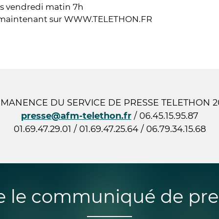
ès vendredi matin 7h
s maintenant sur WWW.TELETHON.FR
MANENCE DU SERVICE DE PRESSE TELETHON 20
presse@afm-telethon.fr
/ 06.45.15.95.87
01.69.47.29.01 / 01.69.47.25.64 / 06.79.34.15.68
re le communiqué de pre