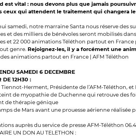
 est vital : nous devons plus que jamais poursuivr
s ceux qui attendent le traitement qui changera leu
ui samedi, notre marraine Santa nous réserve des su
es et des milliers de bénévoles seront mobilisés dans
et 22 000 animations Téléthon partout en France po
tout genre.
Rejoignez-les, il y a forcément une ani
 des animations partout en France | AFM Téléthon
ENDU SAMEDI 6 DECEMBRE
 DE 12H30 :
 Tiennot-Herment, Présidente de l’AFM-Téléthon, et
teint de myopathie de Duchenne qui retrouve des fo
nt de thérapie génique
amps de Mars avant une prouesse aérienne réalisée pa
tions auprès du service de presse AFM-Téléthon 06.4
FAIRE UN DON AU TELETHON :