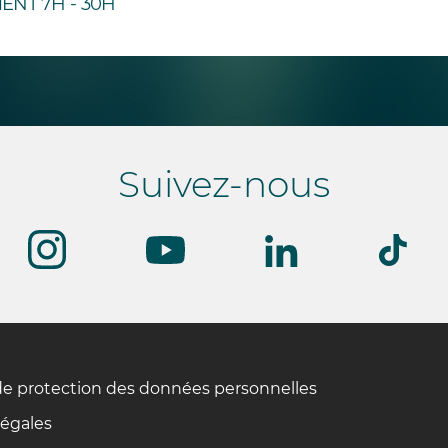
ENT 7H - 30H
Suivez-nous
de protection des données personnelles
légales