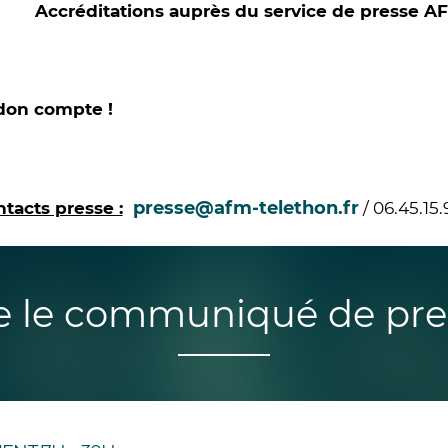
Accréditations auprès du service de presse A
don compte !
presse@afm-telethon.fr
tacts presse :
/ 06.45.15.
re le communiqué de pre