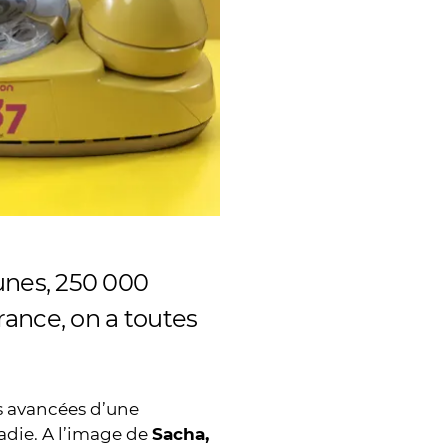
unes, 250 000
rance, on a toutes
es avancées d’une
adie. A l’image de
Sacha,