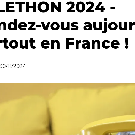
LETHON 2024 -
ndez-vous aujour
rtout en France !
30/11/2024