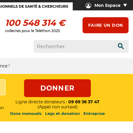
Mon Espace
IONNELS DE SANTÉ & CHERCHEURS
100 548 314 €
FAIRE UN DON
collectés pour le Téléthon 2025
Rech
nce !
DONNER
Ligne directe donateurs :
09 69 36 37 47
(Appel non surtaxé)
on
Dons mensuels
Legs et donation
Entreprise