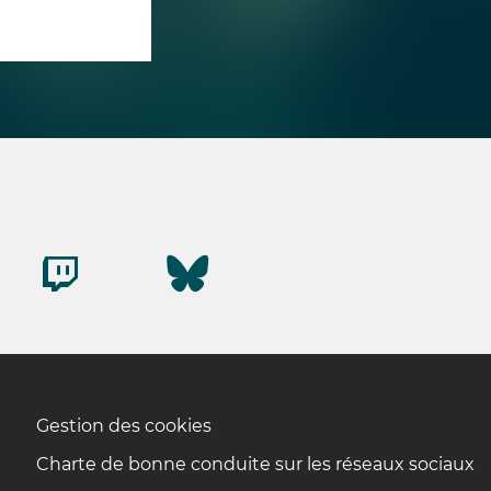
Gestion des cookies
Charte de bonne conduite sur les réseaux sociaux