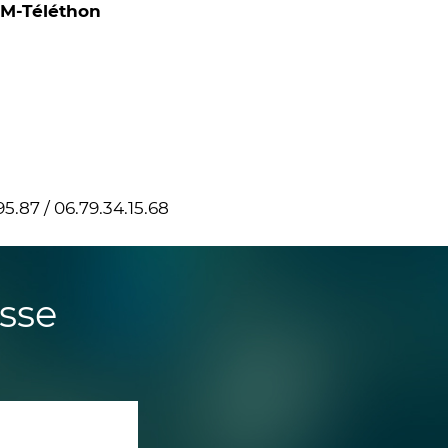
FM-Téléthon
95.87 / 06.79.34.15.68
sse