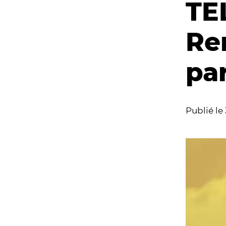
TE
Re
pa
Publié le