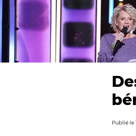
De
bé
Publié le