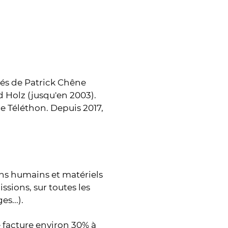
tés de Patrick Chêne
d Holz (jusqu'en 2003).
e Téléthon. Depuis 2017,
s humains et matériels
ssions, sur toutes les
s...).
 facture environ 30% à