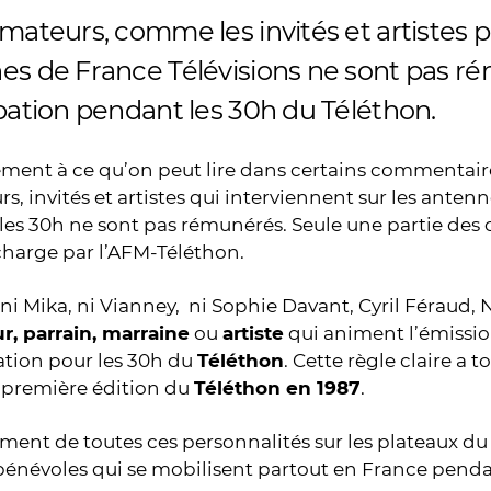
mateurs, comme les invités et artistes p
es de France Télévisions ne sont pas r
pation pendant les 30h du Téléthon.
ment à ce qu’on peut lire dans certains commentaire
s, invités et artistes qui interviennent sur les anten
es 30h ne sont pas rémunérés. Seule une partie des 
charge par l’AFM-Téléthon.
 ni Mika, ni Vianney, ni Sophie Davant, Cyril Féraud, 
r, parrain, marraine
ou
artiste
qui animent l’émissio
tion pour les 30h du
Téléthon
. Cette règle claire a 
 première édition du
Téléthon en 1987
.
ent de toutes ces personnalités sur les plateaux du 
bénévoles qui se mobilisent partout en France penda