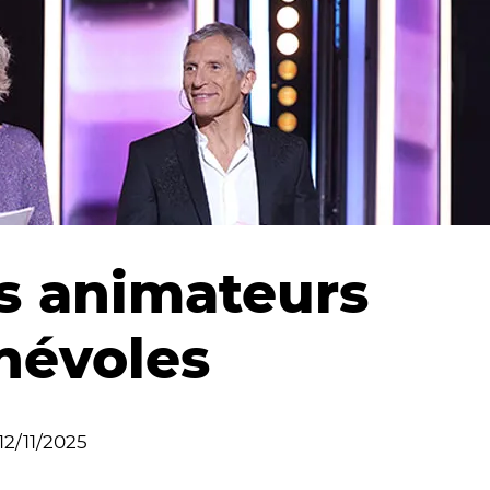
s animateurs
névoles
12/11/2025