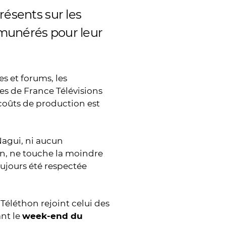
résents sur les
émunérés pour leur
s et forums, les
nes de France Télévisions
coûts de production est
Nagui, ni aucun
n, ne touche la moindre
toujours été respectée
Téléthon rejoint celui des
nt le
week-end du