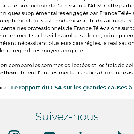
rais de production de l’émission à l’AFM. Cette part
hniques supplémentaires engagés par France Télévis
exceptionnel qui s’est modernisé au fil des années : 
centaines professionnels de France Télévisions sur tou
notamment sur les villes ambassadrices, principalem
érant nécessitant plusieurs cars régies, la réalisatio
ble au regard des moyens engagés.
’on compare les sommes collectées et les frais de colle
léthon
obtient l’un des meilleurs ratios du monde ass
Le rapport du CSA sur les grandes causes à l
ire :
Suivez-nous