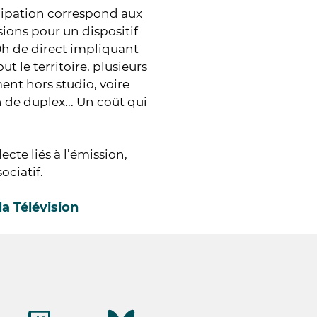
icipation correspond aux
ions pour un dispositif
30h de direct impliquant
t le territoire, plusieurs
ent hors studio, voire
n de duplex... Un coût qui
cte liés à l’émission,
ociatif.
a Télévision