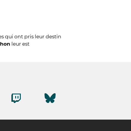
 qui ont pris leur destin
thon
leur est