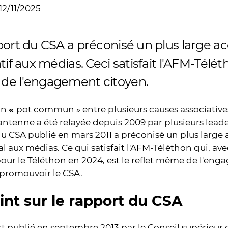
12/11/2025
port du CSA a préconisé un plus large 
tif aux médias. Ceci satisfait l'AFM-Téléth
e l'engagement citoyen.
un
«
pot commun » entre plusieurs causes associative
ntenne a été relayée depuis 2009 par plusieurs leade
u CSA publié en mars 2011 a préconisé un plus large
l aux médias. Ce qui satisfait l'AFM-Téléthon qui, a
ur le Téléthon en 2024, est le reflet même de l'en
 promouvoir le CSA.
int sur le rapport du CSA
t publié en septembre 2013 par le Conseil supérieur 