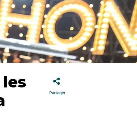
 les
Partager
a