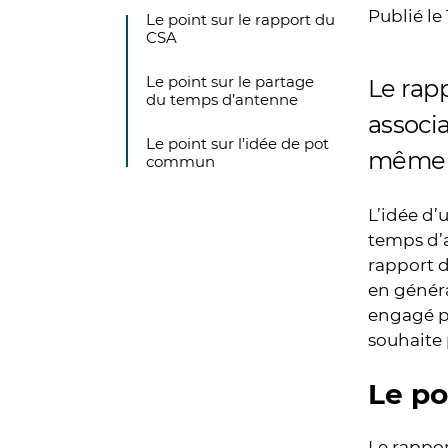
Publié le
Le point sur le rapport du
CSA
Le point sur le partage
Le rap
du temps d’antenne
associa
Le point sur l’idée de pot
même d
commun
L’idée d’
temps d’a
rapport d
en généra
engagé po
souhaite
Le po
Le rappor