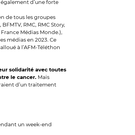
 également d’une forte
n de tous les groupes
RJ, BFMTV, RMC, RMC Story,
e France Médias Monde.),
res médias en 2023. Ce
 alloué à l’AFM-Téléthon
ur solidarité avec toutes
ntre le cancer.
Mais
eraient d’un traitement
 pendant un week-end