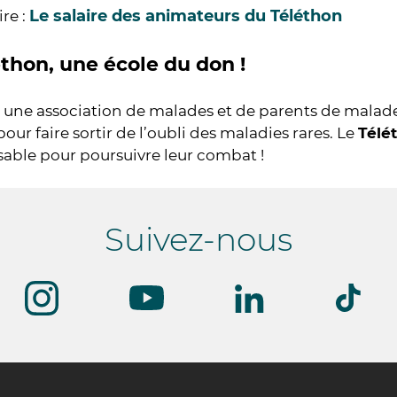
Le salaire des animateurs du Téléthon
ire :
éthon, une école du don !
 une association de malades et de parents de malades
our faire sortir de l’oubli des maladies rares. Le
Télé
able pour poursuivre leur combat !
Suivez-nous