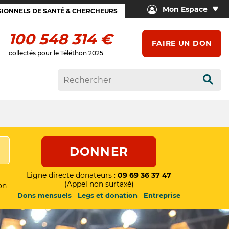
Mon Espace
IONNELS DE SANTÉ & CHERCHEURS
100 548 314 €
FAIRE UN DON
collectés pour le Téléthon 2025
Rech
DONNER
Ligne directe donateurs :
09 69 36 37 47
(Appel non surtaxé)
on
Dons mensuels
Legs et donation
Entreprise