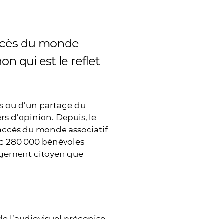
accès du monde
on qui est le reflet
s ou d’un partage du
rs d’opinion. Depuis, le
 accès du monde associatif
vec 280 000 bénévoles
gagement citoyen que
de l’audiovisuel préconise