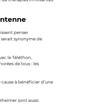
antenne
aissent penser
serait synonyme de
ec le Téléthon,
rées de tous : les
le cause à bénéficier d’une
lzheimer sont aussi