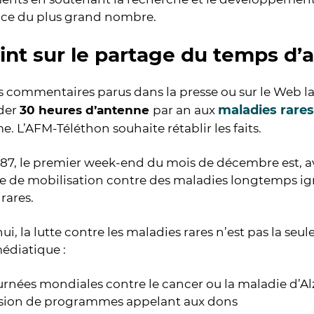
ice du plus grand nombre.
int sur le partage du temps d’
s commentaires parus dans la presse ou sur le Web l
maladies rares
der
30 heures d’antenne
par an aux
me. L’AFM-Téléthon souhaite rétablir les faits.
87, le premier week-end du mois de décembre est, av
 de mobilisation contre des maladies longtemps igno
rares.
ui, la lutte contre les maladies rares n’est pas la seu
édiatique :
urnées mondiales contre le cancer ou la maladie d’A
asion de programmes appelant aux dons